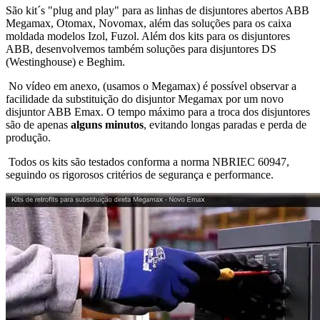
São kit´s "plug and play" para as linhas de disjuntores abertos ABB
Megamax, Otomax, Novomax, além das soluções para os caixa
moldada modelos Izol, Fuzol. Além dos kits para os disjuntores
ABB, desenvolvemos também soluções para disjuntores DS
(Westinghouse) e Beghim.
No vídeo em anexo, (usamos o Megamax) é possível observar a
facilidade da substituição do disjuntor Megamax por um novo
disjuntor ABB Emax. O tempo máximo para a troca dos disjuntores
são de apenas
alguns minutos
, evitando longas paradas e perda de
produção.
Todos os kits são testados conforma a norma NBRIEC 60947,
seguindo os rigorosos critérios de segurança e performance.