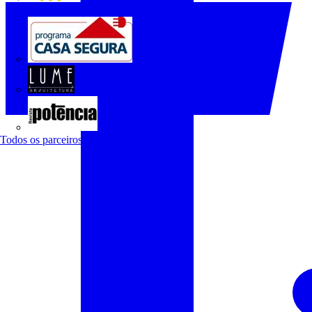
O Setor Elétrico
Programa Casa Segura
Revista Lume Arquitetura
Revista Potência
Todos os parceiros