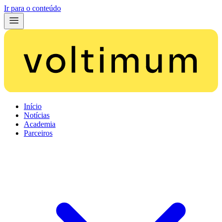
Ir para o conteúdo
Início
Notícias
Academia
Parceiros