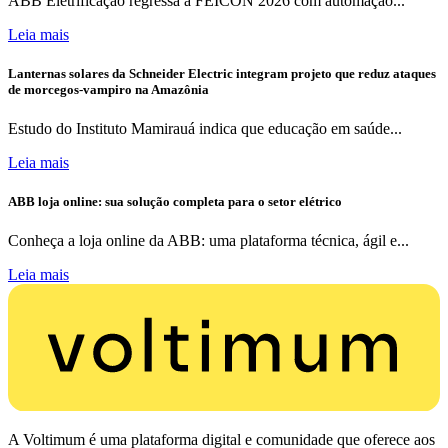
ABB Eletrificação regressa à FEICON 2026 com automação...
Leia mais
Lanternas solares da Schneider Electric integram projeto que reduz ataques
de morcegos-vampiro na Amazônia
Estudo do Instituto Mamirauá indica que educação em saúde...
Leia mais
ABB loja online: sua solução completa para o setor elétrico
Conheça a loja online da ABB: uma plataforma técnica, ágil e...
Leia mais
A Voltimum é uma plataforma digital e comunidade que oferece aos