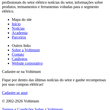
profissionais do setor elétrico notícias do setor, informações sobre
produtos, treinamentos e ferramentas voltadas para o segmento
elétrico.
Mapa do site
Início
Notícias
Academia
Parceiros
Outros links
Sobre a Voltimum
Contato
Catálogos
Website corporativo
Cadastre-se na Voltimum
Fique por dentro das últimas notícias do setor e ganhe recompensas
por suas compras elétricas!
Cadastre-se aqui
© 2002-
2026
Voltimum
Termos e Condições
Sobre a Voltimum