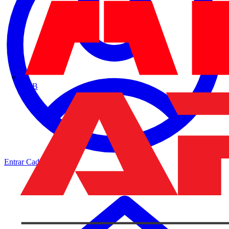
ABB
Entrar
Cadastrar