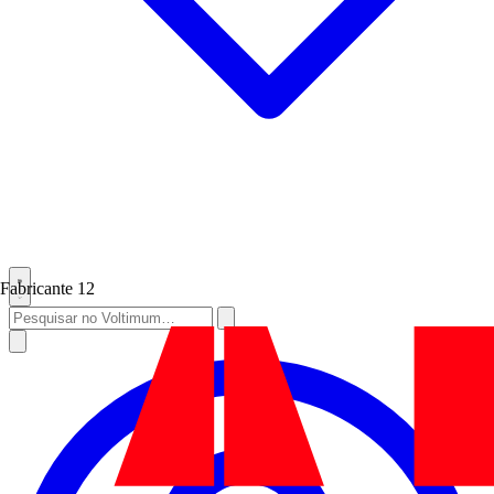
Fabricante
12