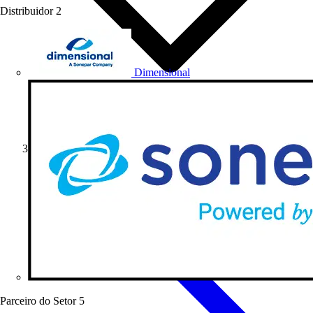
Distribuidor
2
Dimensional
Artigos de produto
Parceiro do Setor
5