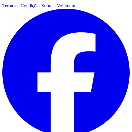
Termos e Condições
Sobre a Voltimum