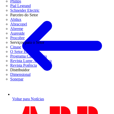
Philips
Pial Legrand
Schneider Electric
Parceiro do Setor
Abilux
Abracopel
Abreme
Aureside
Procobre
Serviços para o Setor
Cinase
O Setor Elétrico
Programa Casa Segura
Revista Lume Arquitetura
Revista Potência
Distribuidor
Dimensional
Sonepar
Voltar para Notícias