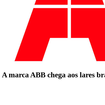
A marca ABB chega aos lares bra