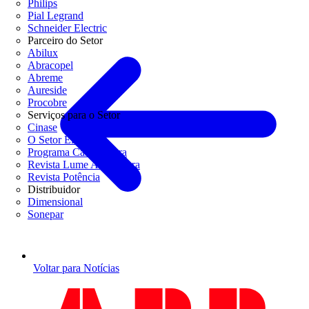
Philips
Pial Legrand
Schneider Electric
Parceiro do Setor
Abilux
Abracopel
Abreme
Aureside
Procobre
Serviços para o Setor
Cinase
O Setor Elétrico
Programa Casa Segura
Revista Lume Arquitetura
Revista Potência
Distribuidor
Dimensional
Sonepar
Voltar para Notícias