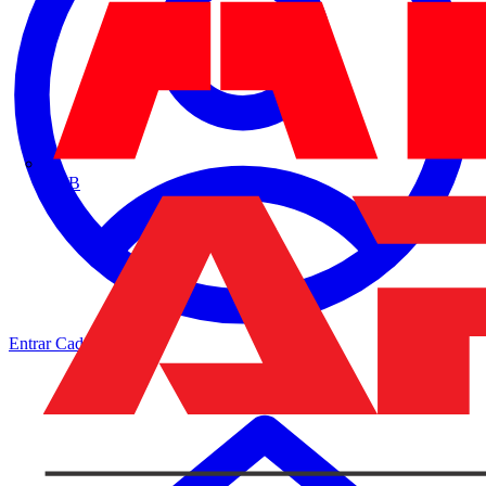
ABB
Entrar
Cadastrar