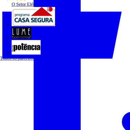
O Setor Elétrico
Programa Casa Segura
Revista Lume Arquitetura
Revista Potência
Todos os parceiros