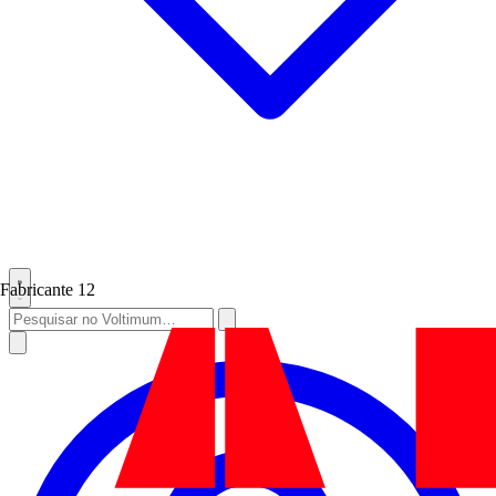
Fabricante
12