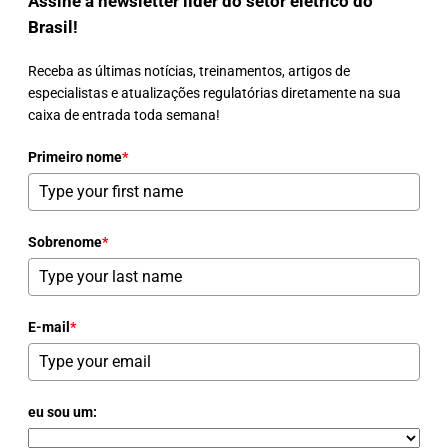
Assine a newsletter líder do setor elétrico do
Brasil!
Receba as últimas notícias, treinamentos, artigos de
especialistas e atualizações regulatórias diretamente na sua
caixa de entrada toda semana!
Primeiro nome
*
Sobrenome
*
E-mail
*
eu sou um: