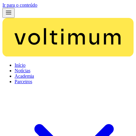
Ir para o conteúdo
Início
Notícias
Academia
Parceiros