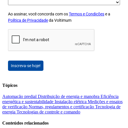
Ao assinar, você concorda com os
Termos e Condições
e a
Política de Privacidade
da Voltimum
Inscreva-se hoje!
Tópicos
Automação predial
Distribuição de energia e manobra
Eficiência
energética e sustentabilidade
Instalação elétrica
Medições e ensaios
de verificação
Normas, regulamentos e certificação
Tecnologia de
energia
Tecnologias de controle e comando
Conteúdos relacionados