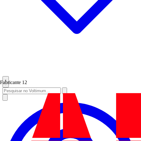
Fabricante
12