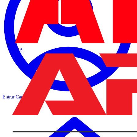
ABB
Entrar
Cadastrar