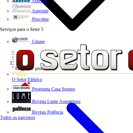
Abreme
Aureside
Procobre
Serviços para o Setor
5
Cinase
Artigos de produto
O Setor Elétrico
Programa Casa Segura
Revista Lume Arquitetura
Revista Potência
Todos os parceiros