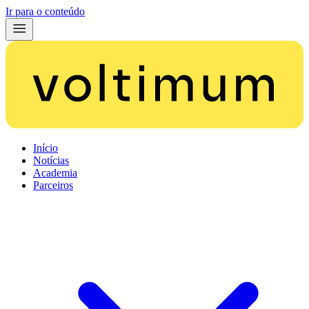
Ir para o conteúdo
Início
Notícias
Academia
Parceiros