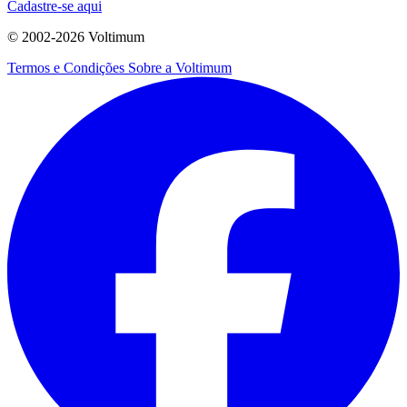
Cadastre-se aqui
© 2002-
2026
Voltimum
Termos e Condições
Sobre a Voltimum