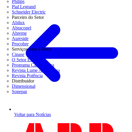
Philips
Pial Legrand
Schneider Electric
Parceiro do Setor
Abilux
Abracopel
Abreme
Aureside
Procobre
Serviços para o Setor
Cinase
O Setor Elétrico
Programa Casa Segura
Revista Lume Arquitetura
Revista Potência
Distribuidor
Dimensional
Sonepar
Voltar para Notícias