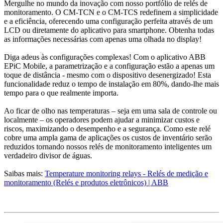
Mergulhe no mundo da inovação com nosso portfólio de relés de
monitoramento. O CM-TCN e o CM-TCS redefinem a simplicidade
e a eficiência, oferecendo uma configuração perfeita através de um
LCD ou diretamente do aplicativo para smartphone. Obtenha todas
as informações necessárias com apenas uma olhada no display!
Diga adeus às configurações complexas! Com o aplicativo ABB
EPiC Mobile, a parametrização e a configuração estão a apenas um
toque de distância - mesmo com o dispositivo desenergizado! Esta
funcionalidade reduz o tempo de instalação em 80%, dando-lhe mais
tempo para o que realmente importa.
Ao ficar de olho nas temperaturas – seja em uma sala de controle ou
localmente – os operadores podem ajudar a minimizar custos e
riscos, maximizando o desempenho e a segurança. Como este relé
cobre uma ampla gama de aplicações os custos de inventário serão
reduzidos tornando nossos relés de monitoramento inteligentes um
verdadeiro divisor de águas.
Saibas mais:
Temperature monitoring relays - Relés de medição e
monitoramento (Relés e produtos eletrônicos) | ABB