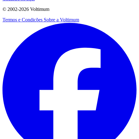
© 2002-
2026
Voltimum
Termos e Condições
Sobre a Voltimum