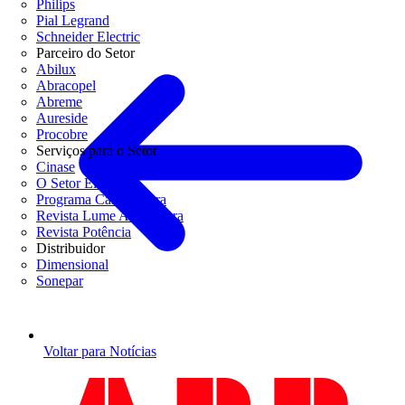
Philips
Pial Legrand
Schneider Electric
Parceiro do Setor
Abilux
Abracopel
Abreme
Aureside
Procobre
Serviços para o Setor
Cinase
O Setor Elétrico
Programa Casa Segura
Revista Lume Arquitetura
Revista Potência
Distribuidor
Dimensional
Sonepar
Voltar para Notícias