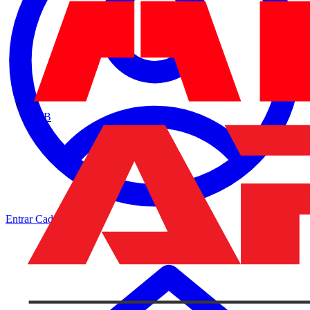
ABB
Entrar
Cadastrar