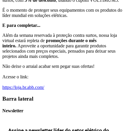
surtos, com
5% de desconto
, usando o cupom VOLTIMUM5.
É o momento de proteger seus equipamentos com os produtos do
líder mundial em soluções elétricas.
E para completar...
Além da semana reservada à proteção contra surtos, nossa loja
virtual estará repleta de
promoções durante o mês
inteiro.
Aproveite a oportunidade para garantir produtos
selecionados com preços especiais, pensados para deixar seus
projetos ainda mais completos.
Não deixe o arraial acabar sem pegar suas ofertas!
Acesse o link:
https://loja.br.abb.com/
Barra lateral
Newsletter
Assine a newsletter líder do setor elétrico do