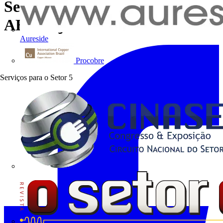
Semana da proteção elétrica na
ABB Loja On-line
Aureside
Procobre
Serviços para o Setor
5