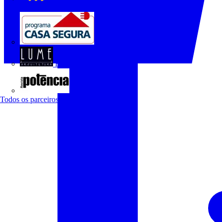
O Setor Elétrico
Programa Casa Segura
Revista Lume Arquitetura
Revista Potência
Todos os parceiros