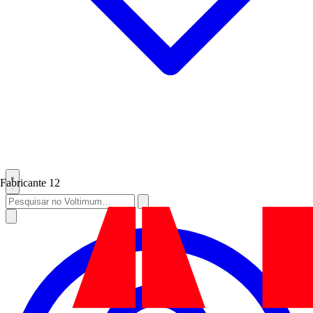
Fabricante
12