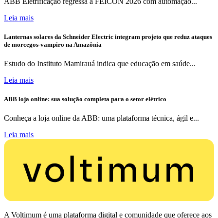
ABB Eletrificação regressa à FEICON 2026 com automação...
Leia mais
Lanternas solares da Schneider Electric integram projeto que reduz ataques
de morcegos-vampiro na Amazônia
Estudo do Instituto Mamirauá indica que educação em saúde...
Leia mais
ABB loja online: sua solução completa para o setor elétrico
Conheça a loja online da ABB: uma plataforma técnica, ágil e...
Leia mais
A Voltimum é uma plataforma digital e comunidade que oferece aos