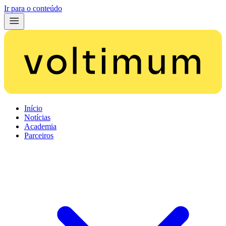
Ir para o conteúdo
Início
Notícias
Academia
Parceiros