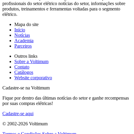
profissionais do setor elétrico notícias do setor, informações sobre
produtos, treinamentos e ferramentas voltadas para o segmento
elétrico.
Mapa do site
Início
Notícias
Academia
Parceiros
Outros links
Sobre a Voltimum
Contato
Catálogos
Website corporativo
Cadastre-se na Voltimum
Fique por dentro das últimas notícias do setor e ganhe recompensas
por suas compras elétricas!
Cadastre-se aqui
© 2002-
2026
Voltimum
Termos e Condições
Sobre a Voltimum