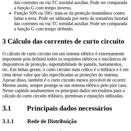
das correntes ou via TC toroidal auxiliar. Pode ser comparada
a função G com tempo inverso.
Função 50N ou 50G: trata-se da proteção instantânea contra
faltas a terra. Pode ser utilizada por meio da somatória fasorial
das correntes ou via TC toroidal auxiliar. Pode ser comparada
a função G com tempo definido.
3 Cálculo das correntes de curto circuito
O cálculo de curto circuito em um sistema elétrico é extremamente
importante pois definirá todos os requisitos elétricos e mecânicos de
dispositivos de proteção, suportabilidade de painéis, barramentos,
etc. Em linhas gerais, o curto circuito mais crítico é o trifásico e é em
cima desse valor que são especificadas as proteções do sistema.
Apesar disso, também é o curto circuito menos provável de ocorrer.
Mesmo assim, sempre protege-se um sistema elétrico pelo pior caso.
Nesse capitulo analisaremos os principais dados necessários para o
cálculo do curto circuito trifásico, premissas e equações utilizadas.
3.1 Principais dados necessários
3.1.1 Rede de Distribuição