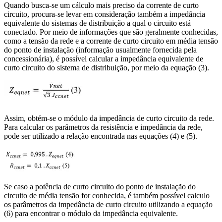
Quando busca-se um cálculo mais preciso da corrente de curto
circuito, procura-se levar em consideração também a impedância
equivalente do sistemas de distribuição a qual o circuito está
conectado. Por meio de informações que são geralmente conhecidas,
como a tensão da rede e a corrente de curto circuito em média tensão
do ponto de instalação (informação usualmente fornecida pela
concessionária), é possível calcular a impedância equivalente de
curto circuito do sistema de distribuição, por meio da equação (3).
Assim, obtém-se o módulo da impedância de curto circuito da rede.
Para calcular os parâmetros da resistência e impedância da rede,
pode ser utilizado a relação encontrada nas equações (4) e (5).
Se caso a potência de curto circuito do ponto de instalação do
circuito de média tensão for conhecida, é também possível calculo
os parâmetros da impedância de curto circuito utilizando a equação
(6) para encontrar o módulo da impedância equivalente.