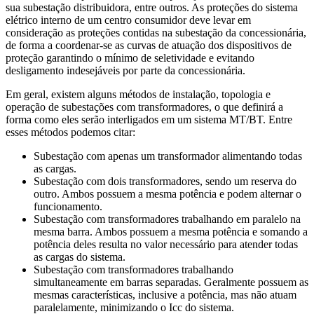
sua subestação distribuidora, entre outros. As proteções do sistema
elétrico interno de um centro consumidor deve levar em
consideração as proteções contidas na subestação da concessionária,
de forma a coordenar-se as curvas de atuação dos dispositivos de
proteção garantindo o mínimo de seletividade e evitando
desligamento indesejáveis por parte da concessionária.
Em geral, existem alguns métodos de instalação, topologia e
operação de subestações com transformadores, o que definirá a
forma como eles serão interligados em um sistema MT/BT. Entre
esses métodos podemos citar:
Subestação com apenas um transformador alimentando todas
as cargas.
Subestação com dois transformadores, sendo um reserva do
outro. Ambos possuem a mesma potência e podem alternar o
funcionamento.
Subestação com transformadores trabalhando em paralelo na
mesma barra. Ambos possuem a mesma potência e somando a
potência deles resulta no valor necessário para atender todas
as cargas do sistema.
Subestação com transformadores trabalhando
simultaneamente em barras separadas. Geralmente possuem as
mesmas características, inclusive a potência, mas não atuam
paralelamente, minimizando o Icc do sistema.