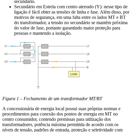
secundário.
Secundário em Estrela com centro aterrado (Y): nesse tipo de
ligação é fácil obter as tensões de linha e fase. Além disso, por
motivos de segurança, em uma falta entre os lados MT e BT
do transformador, a tensão no secundário se mantém próxima
do valor de fase, portanto garantindo maior proteção para
pessoas e mantendo a isolação.
Figura 1 – Fechamento de um transformador MT/BT
A concessionária de energia local possui suas próprias normas e
procedimentos para conexão dos pontos de energia em MT no
centro consumidor, contendo premissas para utilização dos
transformadores, potência máxima permitida de acordo com os
níveis de tensão, padrões de entrada, proteção e seletividade com