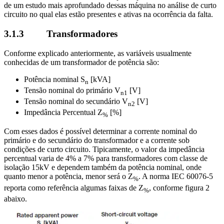
de um estudo mais aprofundado dessas máquina no análise de curto
circuito no qual elas estão presentes e ativas na ocorrência da falta.
3.1.3 Transformadores
Conforme explicado anteriormente, as variáveis usualmente
conhecidas de um transformador de potência são:
Potência nominal S
[kVA]
n
Tensão nominal do primário V
[V]
n1
Tensão nominal do secundário V
[V]
n2
Impedância Percentual Z
[%]
%
Com esses dados é possível determinar a corrente nominal do
primário e do secundário do transformador e a corrente sob
condições de curto
circuito. Tipicamente, o valor da impedância
percentual varia de 4% a 7% para transformadores com classe de
isolação 15kV e dependem também da potência nominal, onde
quanto menor a potência, menor será o Z
. A norma IEC 60076-5
%
reporta como referência algumas faixas de Z
, conforme figura 2
%
abaixo.