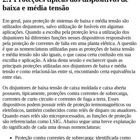
baixa e média tensão
Em geral, para proteção de sistemas de baixa e média tensão são
utilizados disjuntores, salvo utilização de fusíveis em algumas
aplicações. Quando a escolha pela proteção leva a utilização dos
disjuntores há diferentes funções nesses dispositivos responsáveis
pela proteção de correntes de falta em uma planta elétrica. A questão
é que as nomenclaturas utilizadas para as proteções de baixa tensão
e média tensão não são iguais, o que causa certa confusão em sua
escolha e aplicação. A ideia desta sessão e esclarecer quais as
principais proteções utilizadas nos disjuntores de baixa e média
tensão e como relacioná-las entre si, encontrando certa equivalência
entre elas.
Os disjuntores de baixa tensão de caixa moldada e caixa aberta
possuem, tipicamente, proteções contra correntes de sobrecarga,
correntes de curto circuito e correntes de fuga a terra. Esses
dispositivos podem possuir relés de proteção termomagnéticos ou
eletrônicos, também conhecidos como relés de disparo ou atuadores.
Quando esses relés são microprocessados, as funções de proteção
são referenciadas como LSIG. Abaixo segue uma breve explanação
do significado de cada uma dessas nomenclaturas:
Proteção contra correntes de sobrecarga: identificada como