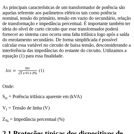
As principais características de um transformador de potência são
aquelas referente aos parâmetros elétricos tais como potência
nominal, tensão do primário, tensão em vazio do secundário, relação
de transformação e impedância percentual. É importante também ter
ideia do nível de curto circuito que esse transformador poderá
fornecer ao sistema caso ocorra uma falta trifásica logo após a saída
do enrolamento secundário. De forma simplificada é possível
calcular essa variável no circuito de baixa tensão, desconsiderando a
interferência das impedâncias do restante do circuito. Utilizamos a
equação (1) para essa finalidade.
Onde:
S
= Potência trifásica aparente em (kVA)
tr
V
= Tensão de linha (V)
l­
Z
= Impedância percentual (%)
%
2.1 Proteções típicas dos dispositivos de