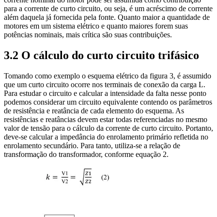
para a corrente de curto circuito, ou seja, é um acréscimo de corrente
além daquela já fornecida pela fonte. Quanto maior a quantidade de
motores em um sistema elétrico e quanto maiores forem suas
potências nominais, mais crítica são suas contribuições.
3.2 O cálculo do curto circuito trifásico
Tomando como exemplo o esquema elétrico da figura 3, é assumido
que um curto circuito ocorre nos terminais de conexão da carga L.
Para estudar o circuito e calcular a intensidade da falta nesse ponto
podemos considerar um circuito equivalente contendo os parâmetros
de resistência e reatância de cada elemento do esquema. As
resistências e reatâncias devem estar todas referenciadas no mesmo
valor de tensão para o cálculo da corrente de curto circuito. Portanto,
deve-se calcular a impedância do enrolamento primário refletida no
enrolamento secundário. Para tanto, utiliza-se a relação de
transformação do transformador, conforme equação 2.