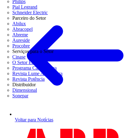
Philips
Pial Legrand
Schneider Electric
Parceiro do Setor
Abilux
Abracopel
Abreme
Aureside
Procobre
Serviços para o Setor
Cinase
O Setor Elétrico
Programa Casa Segura
Revista Lume Arquitetura
Revista Potência
Distribuidor
Dimensional
Sonepar
Voltar para Notícias