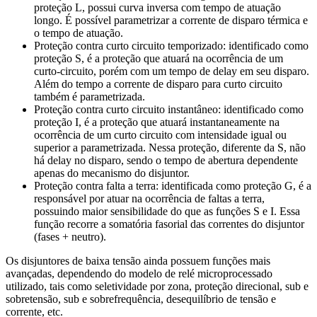
proteção L, possui curva inversa com tempo de atuação
longo. É possível parametrizar a corrente de disparo térmica e
o tempo de atuação.
Proteção contra curto circuito temporizado: identificado como
proteção S, é a proteção que atuará na ocorrência de um
curto-circuito, porém com um tempo de delay em seu disparo.
Além do tempo a corrente de disparo para curto circuito
também é parametrizada.
Proteção contra curto circuito instantâneo: identificado como
proteção I, é a proteção que atuará instantaneamente na
ocorrência de um curto circuito com intensidade igual ou
superior a parametrizada. Nessa proteção, diferente da S, não
há delay no disparo, sendo o tempo de abertura dependente
apenas do mecanismo do disjuntor.
Proteção contra falta a terra: identificada como proteção G, é a
responsável por atuar na ocorrência de faltas a terra,
possuindo maior sensibilidade do que as funções S e I. Essa
função recorre a somatória fasorial das correntes do disjuntor
(fases + neutro).
Os disjuntores de baixa tensão ainda possuem funções mais
avançadas, dependendo do modelo de relé microprocessado
utilizado, tais como seletividade por zona, proteção direcional, sub e
sobretensão, sub e sobrefrequência, desequilíbrio de tensão e
corrente, etc.