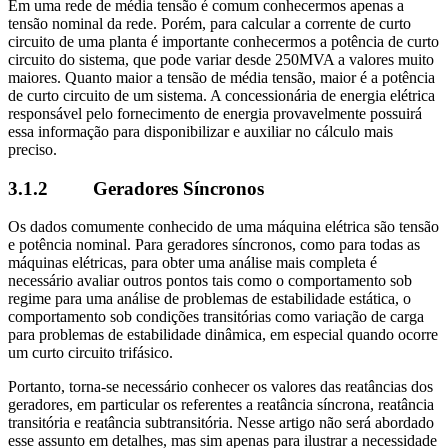
Em uma rede de média tensão é comum conhecermos apenas a
tensão nominal da rede. Porém, para calcular a corrente de curto
circuito de uma planta é importante conhecermos a potência de curto
circuito do sistema, que pode variar desde 250MVA a valores muito
maiores. Quanto maior a tensão de média tensão, maior é a potência
de curto circuito de um sistema. A concessionária de energia elétrica
responsável pelo fornecimento de energia provavelmente possuirá
essa informação para disponibilizar e auxiliar no cálculo mais
preciso.
3.1.2 Geradores Síncronos
Os dados comumente conhecido de uma máquina elétrica são tensão
e potência nominal. Para geradores síncronos, como para todas as
máquinas elétricas, para obter uma análise mais completa é
necessário avaliar outros pontos tais como o comportamento sob
regime para uma análise de problemas de estabilidade estática, o
comportamento sob condições transitórias como variação de carga
para problemas de estabilidade dinâmica, em especial quando ocorre
um curto circuito trifásico.
Portanto, torna-se necessário conhecer os valores das reatâncias dos
geradores, em particular os referentes a reatância síncrona, reatância
transitória e reatância subtransitória. Nesse artigo não será abordado
esse assunto em detalhes, mas sim apenas para ilustrar a necessidade