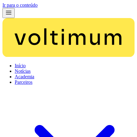
Ir para o conteúdo
Início
Notícias
Academia
Parceiros