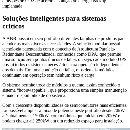
emissões de CO2 de acordo a solução de energia backup
implantada.
Soluções Inteligentes para sistemas
críticos
A ABB possui em seu portfólio diferentes famílias de produtos para
atender as mais diversas necessidades. A solução modular possui
tecnologia patenteada com o conceito de Arquitetura Paralela-
Redundante Descentralizada, conhecida como DPA, que permite
uma solução sem pontos únicos de falha, ou seja, cada modulo UPS
possui todos os sistemas necessários para operação independente
dos demais. Em uma condição de falha, o os demais módulos
continuam em operação sem nenhum risco a carga.
O sistema permite troca de módulos a quente, assim conhecido o
sistema “hot-swappable”, que proporciona uma simples manutenção
e maior disponibilidade do sistema.
Com a crescente disponibilidades de semicondutores mais eficientes,
foi possível ampliar a faixa de potência neste portfólio desde 20kW
até atualmente a 1500kW, com módulos que iniciam em 20kW e
podem chegar até 250kW em um reduzido espaço para instalação.