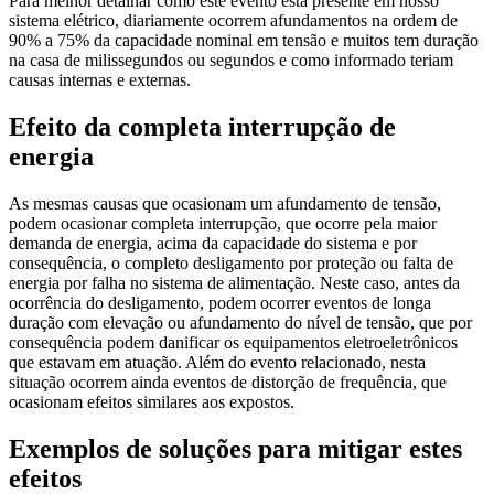
Para melhor detalhar como este evento está presente em nosso
sistema elétrico, diariamente ocorrem afundamentos na ordem de
90% a 75% da capacidade nominal em tensão e muitos tem duração
na casa de milissegundos ou segundos e como informado teriam
causas internas e externas.
Efeito da completa interrupção de
energia
As mesmas causas que ocasionam um afundamento de tensão,
podem ocasionar completa interrupção, que ocorre pela maior
demanda de energia, acima da capacidade do sistema e por
consequência, o completo desligamento por proteção ou falta de
energia por falha no sistema de alimentação. Neste caso, antes da
ocorrência do desligamento, podem ocorrer eventos de longa
duração com elevação ou afundamento do nível de tensão, que por
consequência podem danificar os equipamentos eletroeletrônicos
que estavam em atuação. Além do evento relacionado, nesta
situação ocorrem ainda eventos de distorção de frequência, que
ocasionam efeitos similares aos expostos.
Exemplos de soluções para mitigar estes
efeitos