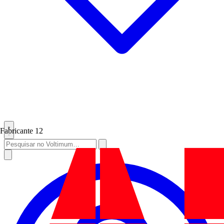
Fabricante
12