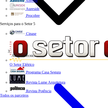
Abreme
Aureside
Procobre
Serviços para o Setor
5
Cinase
Artigos Técnicos
O Setor Elétrico
Programa Casa Segura
Revista Lume Arquitetura
Revista Potência
Todos os parceiros