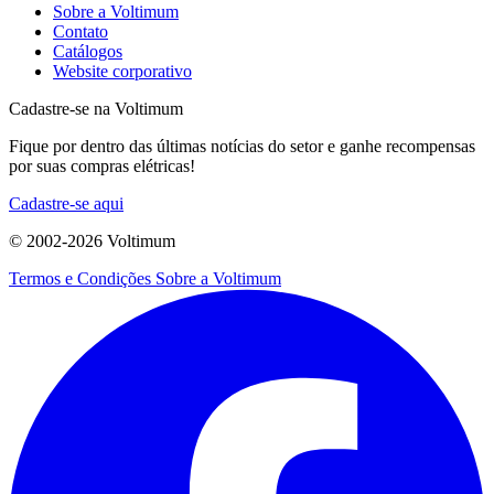
Sobre a Voltimum
Contato
Catálogos
Website corporativo
Cadastre-se na Voltimum
Fique por dentro das últimas notícias do setor e ganhe recompensas
por suas compras elétricas!
Cadastre-se aqui
© 2002-
2026
Voltimum
Termos e Condições
Sobre a Voltimum