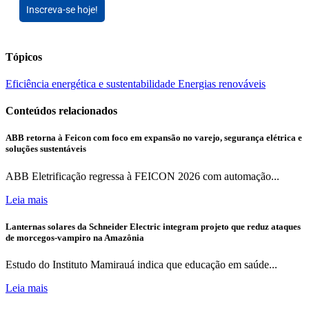
Inscreva-se hoje!
Tópicos
Eficiência energética e sustentabilidade
Energias renováveis
Conteúdos relacionados
ABB retorna à Feicon com foco em expansão no varejo, segurança elétrica e
soluções sustentáveis
ABB Eletrificação regressa à FEICON 2026 com automação...
Leia mais
Lanternas solares da Schneider Electric integram projeto que reduz ataques
de morcegos-vampiro na Amazônia
Estudo do Instituto Mamirauá indica que educação em saúde...
Leia mais