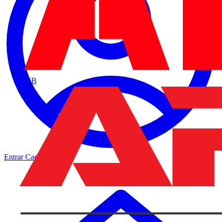
ABB
Entrar
Cadastrar