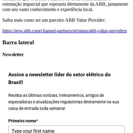
orientação imparcial que esperaria diretamente da ABB, juntamente
com seu vasto conhecimento e experiência local.
Saiba mais como ser um parceiro ABB Value Provider:
https://new.abb.com/channel-partners/pt/status/abb-value-providers
Barra lateral
Newsletter
Assine a newsletter líder do setor elétrico do
Brasil!
Receba as últimas notícias, treinamentos, artigos de
especialistas e atualizações regulatórias diretamente na sua
caixa de entrada toda semana!
Primeiro nome
*