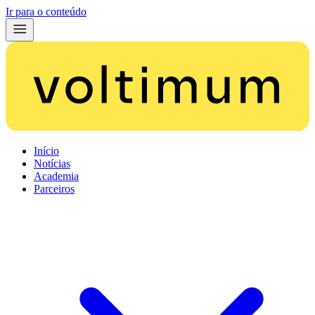
Ir para o conteúdo
Início
Notícias
Academia
Parceiros