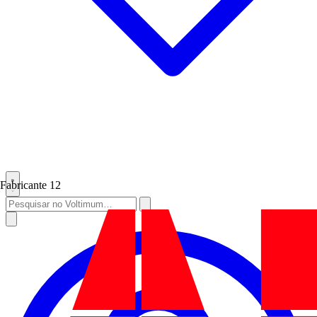
Fabricante
12