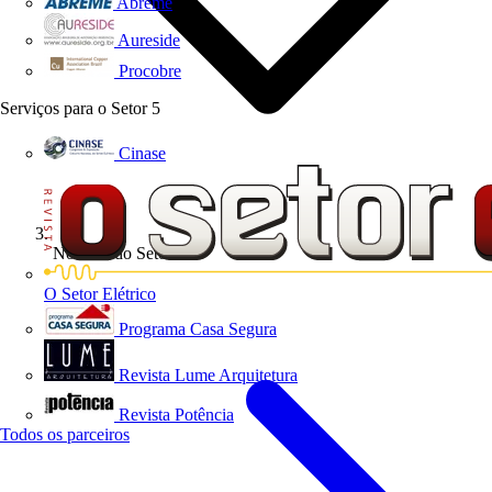
Abreme
Aureside
Procobre
Serviços para o Setor
5
Cinase
Notícias do Setor
O Setor Elétrico
Programa Casa Segura
Revista Lume Arquitetura
Revista Potência
Todos os parceiros