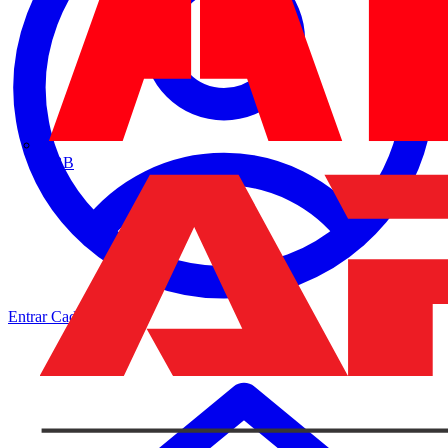
ABB
Entrar
Cadastrar