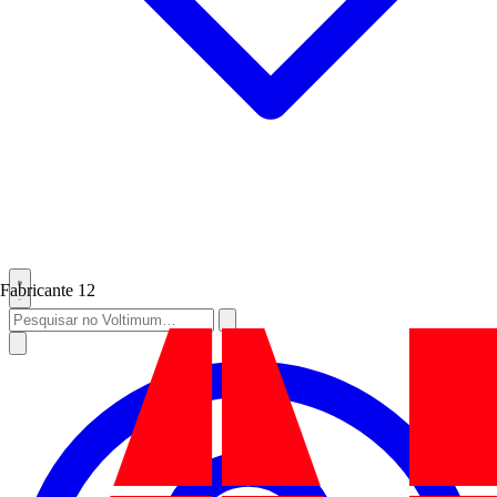
Fabricante
12