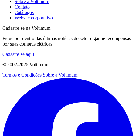
Sobre a Voltimum
Contato
Catálogos
Website corporativo
Cadastre-se na Voltimum
Fique por dentro das últimas notícias do setor e ganhe recompensas
por suas compras elétricas!
Cadastre-se aqui
© 2002-
2026
Voltimum
Termos e Condições
Sobre a Voltimum