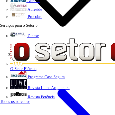
Abreme
Aureside
Procobre
Serviços para o Setor
5
Cinase
Outro
O Setor Elétrico
Programa Casa Segura
Revista Lume Arquitetura
Revista Potência
Todos os parceiros