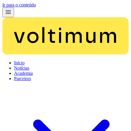
Ir para o conteúdo
Início
Notícias
Academia
Parceiros