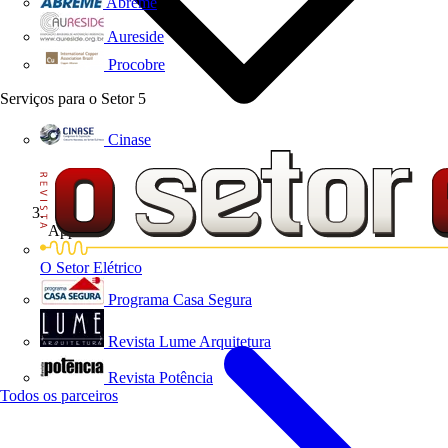
Abreme
Aureside
Procobre
Serviços para o Setor
5
Cinase
App's
O Setor Elétrico
Programa Casa Segura
Revista Lume Arquitetura
Revista Potência
Todos os parceiros