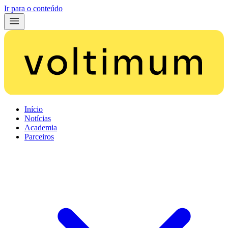
Ir para o conteúdo
Início
Notícias
Academia
Parceiros