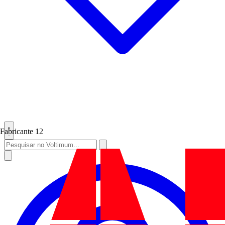
Fabricante
12