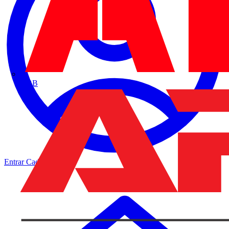
ABB
Entrar
Cadastrar