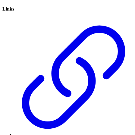
Links