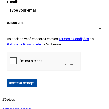
E-mail
*
eu sou um:
Ao assinar, você concorda com os
Termos e Condições
e a
Política de Privacidade
da Voltimum
Inscreva-se hoje!
Tópicos
Automação predial