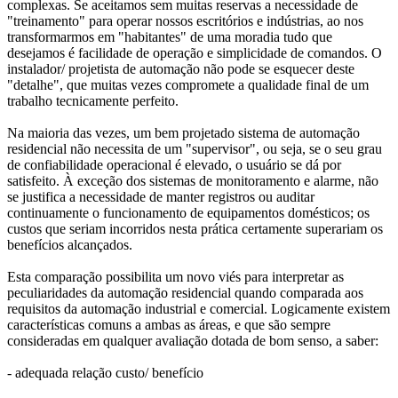
complexas. Se aceitamos sem muitas reservas a necessidade de
"treinamento" para operar nossos escritórios e indústrias, ao nos
transformarmos em "habitantes" de uma moradia tudo que
desejamos é facilidade de operação e simplicidade de comandos. O
instalador/ projetista de automação não pode se esquecer deste
"detalhe", que muitas vezes compromete a qualidade final de um
trabalho tecnicamente perfeito.
Na maioria das vezes, um bem projetado sistema de automação
residencial não necessita de um "supervisor", ou seja, se o seu grau
de confiabilidade operacional é elevado, o usuário se dá por
satisfeito. À exceção dos sistemas de monitoramento e alarme, não
se justifica a necessidade de manter registros ou auditar
continuamente o funcionamento de equipamentos domésticos; os
custos que seriam incorridos nesta prática certamente superariam os
benefícios alcançados.
Esta comparação possibilita um novo viés para interpretar as
peculiaridades da automação residencial quando comparada aos
requisitos da automação industrial e comercial. Logicamente existem
características comuns a ambas as áreas, e que são sempre
consideradas em qualquer avaliação dotada de bom senso, a saber:
- adequada relação custo/ benefício