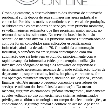
Cronologicamente, o desenvolvimento dos sistemas de automação
residencial surge depois de seus similares nas áreas industrial e
comercial. Por óbvios motivos econômicos e de escala de produção,
os fabricantes e os prestadores de serviços, num primeiro momento,
se voltam aqueles segmentos que lhes propiciam maior rapidez no
retorno de seus investimentos. No mercado brasileiro isto não
ocorreu de maneira diversa. Os primeiros sistemas automatizados de
controle foram concebidos para aplicações especificamente
industriais, ainda na década de 70. Consolidada a automação
industrial, o comércio foi em seguida contemplado com sua
automação que até hoje vem evoluindo, principalmente com o
rápido avanço da informática (vide, por exemplo, a utilização
intensiva dos códigos de barra) e os softwares de supervisão e
gerenciamento apresentam aspectos de grande sofisticação. Lojas de
departamento, supermercados, hotéis, hospitais, entre outros, têm
sua operação totalmente integrada, incluindo sua logística , vendas,
finanças, etc. Até mesmo o pequeno comércio e prestadores de
serviço se utilizam dos benefícios da automação. Da mesma
maneira, surgiram os chamados "prédios inteligentes" , notadamente
aqueles voltados ao uso comercial; seus sistemas automatizados
privilegiam as últimas tecnologias no campo de telecomunicações, ar
condicionado, segurança predial e controle de acesso. Apesar da