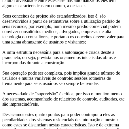
natural diversidade entre estes sistemas automatizados eles tem
algumas características em comum, a destacar.
Seus conceitos de projeto são estandardizados, isto é, são
desenvolvidos a partir de estimativas sobre a utilização padrão de
seus recursos; por exemplo, num mesmo prédio comercial podem
conviver consultórios médicos, advogados, empresas de alta
tecnologia ou consultores, e portanto os conceitos devem valer para
uma gama abrangente de usuários e visitantes;
A infra-estrutura necessária para a automação é criada desde a
prancheta, ou seja, prevista nos orçamentos iniciais das obras e
incorporadas durante a construção.
Sua operação pode ser complexa, pois implica grande número de
usuários e muitas variáveis de controle; sessões rotineiras de
treinamento para seus usuários são sempre benvindas.
A necessidade de "supervisão" é critica, por isso o monitoramento
dos sistemas, acompanhado de relatórios de controle, auditorias, etc.
são imprescindíveis.
Destacamos estes quatro pontos para poder contrapor a eles as
peculiaridades dos sistemas residenciais de automação e mostrar
como estes se distanciam nestas características. Isto é de extrema