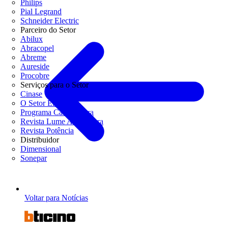
Philips
Pial Legrand
Schneider Electric
Parceiro do Setor
Abilux
Abracopel
Abreme
Aureside
Procobre
Serviços para o Setor
Cinase
O Setor Elétrico
Programa Casa Segura
Revista Lume Arquitetura
Revista Potência
Distribuidor
Dimensional
Sonepar
Voltar para Notícias