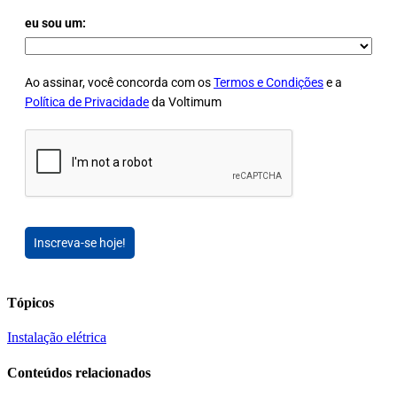
eu sou um:
Ao assinar, você concorda com os
Termos e Condições
e a
Política de Privacidade
da Voltimum
Inscreva-se hoje!
Tópicos
Instalação elétrica
Conteúdos relacionados