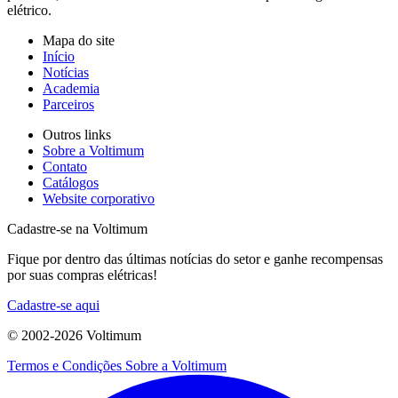
elétrico.
Mapa do site
Início
Notícias
Academia
Parceiros
Outros links
Sobre a Voltimum
Contato
Catálogos
Website corporativo
Cadastre-se na Voltimum
Fique por dentro das últimas notícias do setor e ganhe recompensas
por suas compras elétricas!
Cadastre-se aqui
© 2002-
2026
Voltimum
Termos e Condições
Sobre a Voltimum