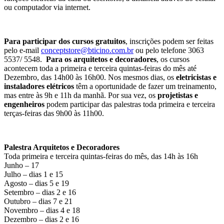
ou computador via internet.
Para participar dos cursos gratuitos
, inscrições podem ser feitas
pelo e-mail
conceptstore@bticino.com.br
ou pelo telefone 3063
5537/ 5548.
Para os arquitetos e decoradores
, os cursos
acontecem toda a primeira e terceira quintas-feiras do mês até
Dezembro, das 14h00 às 16h00. Nos mesmos dias, os
eletricistas e
instaladores elétricos
têm a oportunidade de fazer um treinamento,
mas entre às 9h e 11h da manhã. Por sua vez, os
projetistas e
engenheiros
podem participar das palestras toda primeira e terceira
terças-feiras das 9h00 às 11h00.
Palestra Arquitetos e Decoradores
Toda primeira e terceira quintas-feiras do mês, das 14h às 16h
Junho – 17
Julho – dias 1 e 15
Agosto – dias 5 e 19
Setembro – dias 2 e 16
Outubro – dias 7 e 21
Novembro – dias 4 e 18
Dezembro – dias 2 e 16