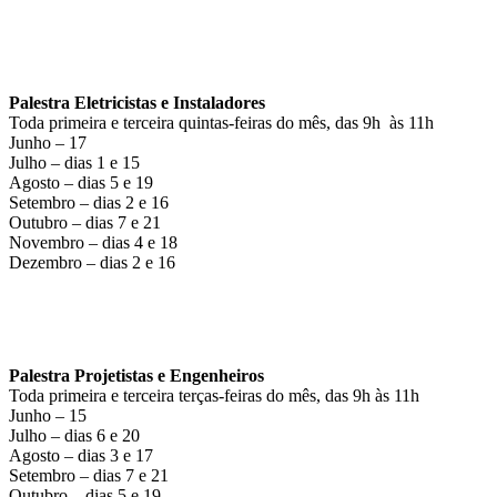
Palestra Eletricistas e Instaladores
Toda primeira e terceira quintas-feiras do mês, das 9h às 11h
Junho – 17
Julho – dias 1 e 15
Agosto – dias 5 e 19
Setembro – dias 2 e 16
Outubro – dias 7 e 21
Novembro – dias 4 e 18
Dezembro – dias 2 e 16
Palestra Projetistas e Engenheiros
Toda primeira e terceira terças-feiras do mês, das 9h às 11h
Junho – 15
Julho – dias 6 e 20
Agosto – dias 3 e 17
Setembro – dias 7 e 21
Outubro – dias 5 e 19