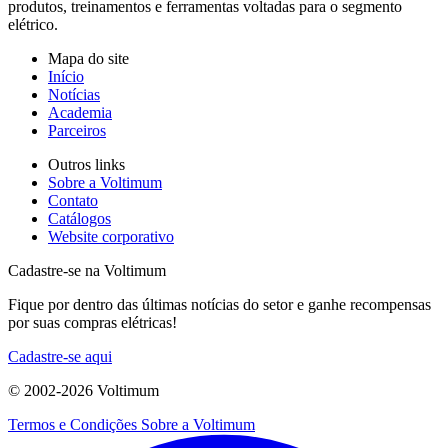
produtos, treinamentos e ferramentas voltadas para o segmento
elétrico.
Mapa do site
Início
Notícias
Academia
Parceiros
Outros links
Sobre a Voltimum
Contato
Catálogos
Website corporativo
Cadastre-se na Voltimum
Fique por dentro das últimas notícias do setor e ganhe recompensas
por suas compras elétricas!
Cadastre-se aqui
© 2002-
2026
Voltimum
Termos e Condições
Sobre a Voltimum