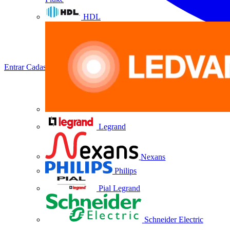
HDL
Entrar
Cadastrar
Legrand
Nexans
Philips
Pial Legrand
Schneider Electric