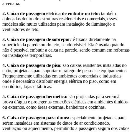
alvenaria.
2. Caixa de passagem elétrica de embutir no teto:
também
colocadas dentro de estruturas residenciais e comerciais, esses
modelos são muito utilizados para instalação de iluminação e
ventiladores de teto.
3. Caixa de passagem de sobrepor:
é fixada diretamente na
superfície da parede ou do teto, sendo visível. Ela é usada quando
não é possível embutir a caixa na parede, sendo comum em reformas
ou instalações temporárias.
4. Caixa de passagem de piso:
são caixas resistentes instaladas no
chão, projetadas para suportar o tráfego de pessoas e equipamentos.
Frequentemente utilizadas em ambientes comerciais e industriais,
onde é necessário distribuir energia elétrica no piso, como em
escritórios, lojas e fábricas.
5. Caixa de passagem hermética:
são projetadas para serem à
prova d’água e proteger as conexões elétricas em ambientes úmidos
ou externos, como áreas externas, banheiros e cozinhas.
6. Caixa de passagem para dutos:
especialmente projetadas para
serem instaladas em sistemas de dutos de ar condicionado,
ventilação ou aquecimento, permitindo a passagem segura dos cabos