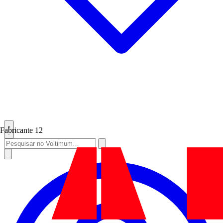
Fabricante
12