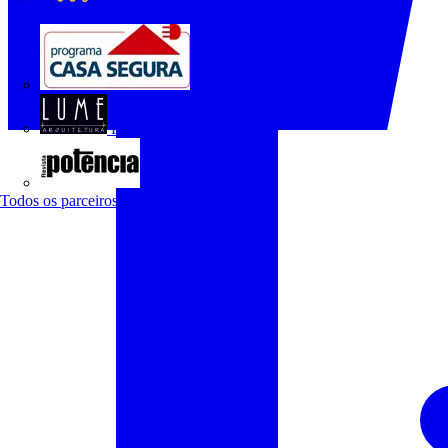
O Setor Elétrico
Programa Casa Segura
Revista Lume Arquitetura
Revista Potência
Todos os parceiros