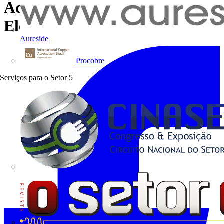
Adequada para as Conexões
Elétricas
Aureside
Procobre
Serviços para o Setor
5