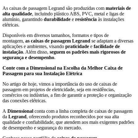
As caixas de passagem Legrand são produzidas com
materiais de
alta qualidade
, incluindo plástico ABS, PVC, metal e ligas de
alumínio, garantindo
durabilidade
e
resistência
às instalações
elétricas.
Disponíveis em diversos tamanhos, formatos e tipos de
montagem,
as caixas de passagem Legrand
se adaptam a diversas
aplicações e ambientes, visando
praticidade
e
facilidade de
instalação
. Além disso,
seguem os padrões mais rigorosos de
segurança e desempenho
.
Conte com a Dimensional na Escolha da Melhor Caixa de
Passagem para sua Instalação Elétrica
No artigo de hoje, vimos a importância do uso de caixas de
passagem em projetos de eletricidade, seja em residências,
comércios ou indústrias, a fim de garantir a proteção e organização
das conexões elétricas.
A
Dimensional
conta com a linha completa de caixas de passagem
da
Legrand
, oferecendo produtos reconhecidos por sua alta
qualidade e confiabilidade, que atendem aos mais exigentes padrões
de desempenho e segurança do mercado.