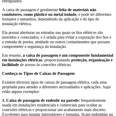
energizados.
A caixa de passagem é geralmente
feita de materiais não
condutores, como plástico ou metal isolado
, e pode ter diferentes
formatos e tamanhos, dependendo da aplicação e do tipo de
instalação elétrica.
Ela possui aberturas ou entradas nas quais os fios elétricos são
inseridos e conectados, e é selada para evitar a exposição dos fios e
a entrada de poeira, umidade ou outros contaminantes que possam
comprometer a segurança da instalação.
Em resumo,
a caixa de passagem é um componente fundamental
em instalações elétricas
, proporcionando
proteção, organização e
facilidade
de acesso às conexões elétricas.
Conheça os Tipos de Caixas de Passagem
Existem diversos tipos de caixas de passagem elétrica, cada uma
projetada para atender a diferentes necessidades e aplicações. Aqui
estão alguns exemplos:
1. Caixa de passagem de embutir na parede:
frequentemente
usada em instalações residenciais e comerciais para ocultar as
conexões elétricas e proporcionar um acabamento mais discreto.
Excelentes para instalar interruptores e tomadas, ficam embutidas na