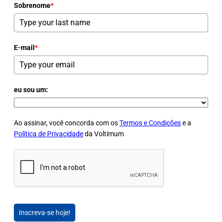
Sobrenome
*
E-mail
*
eu sou um:
Ao assinar, você concorda com os
Termos e Condições
e a
Política de Privacidade
da Voltimum
Inscreva-se hoje!