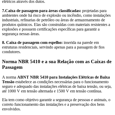
elétricos através dos dutos.
7.Caixa de passagem para áreas classificadas:
projetadas para
ambientes onde há risco de explosão ou incêndio, como instalações
industriais, refinarias de petróleo ou áreas de armazenamento de
produtos químicos. Elas são construídas com materiais resistentes a
explosões e possuem certificações específicas para garantir a
segurança nessas áreas.
8. Caixa de passagem com espelho:
inserida na parede em
estruturas residenciais, servindo apenas para a passagem de fios
condutores.
Norma NBR 5410 e a sua Relação com as Caixas de
Passagem
A norma
ABNT
NBR 5410 para Instalações Elétricas de Baixa
Tensão
estabelece as condições necessárias para o funcionamento
seguro e adequado das instalações elétricas de baixa tensão, ou seja,
até 1000 V em tensão alternada e 1500 V em tensão contínua.
Ela tem como objetivo garantir a segurança de pessoas e animais, o
correto funcionamento das instalações e a preservação dos bens
envolvidos.