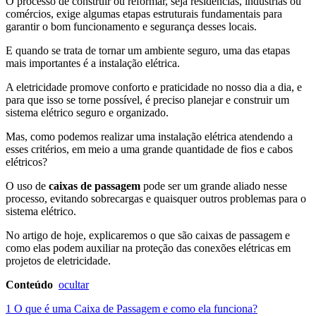
O processo de construir ou reformar, seja residências, indústrias ou
comércios, exige algumas etapas estruturais fundamentais para
garantir o bom funcionamento e segurança desses locais.
E quando se trata de tornar um ambiente seguro, uma das etapas
mais importantes é a instalação elétrica.
A eletricidade promove conforto e praticidade no nosso dia a dia, e
para que isso se torne possível, é preciso planejar e construir um
sistema elétrico seguro e organizado.
Mas, como podemos realizar uma instalação elétrica atendendo a
esses critérios, em meio a uma grande quantidade de fios e cabos
elétricos?
O uso de
caixas de passagem
pode ser um grande aliado nesse
processo, evitando sobrecargas e quaisquer outros problemas para o
sistema elétrico.
No artigo de hoje, explicaremos o que são caixas de passagem e
como elas podem auxiliar na proteção das conexões elétricas em
projetos de eletricidade.
Conteúdo
ocultar
1 O que é uma Caixa de Passagem e como ela funciona?