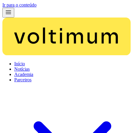
Ir para o conteúdo
Início
Notícias
Academia
Parceiros