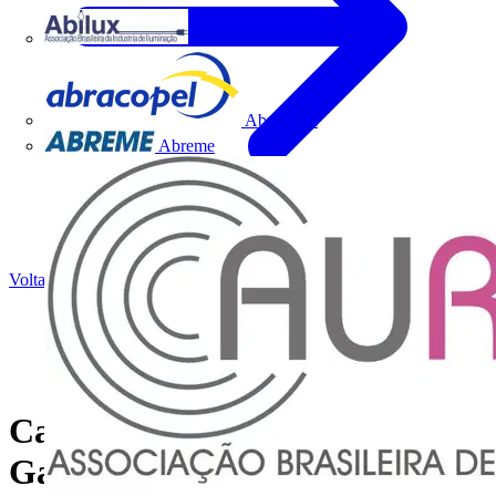
Abilux
Abracopel
Abreme
Voltar para Notícias
Caixa de Passagem:
Garantindo uma Proteção