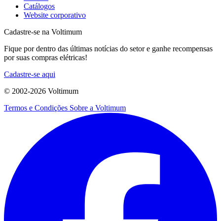
Catálogos
Website corporativo
Cadastre-se na Voltimum
Fique por dentro das últimas notícias do setor e ganhe recompensas
por suas compras elétricas!
Cadastre-se aqui
© 2002-
2026
Voltimum
Termos e Condições
Sobre a Voltimum