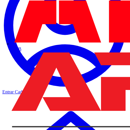
ABB
Entrar
Cadastrar