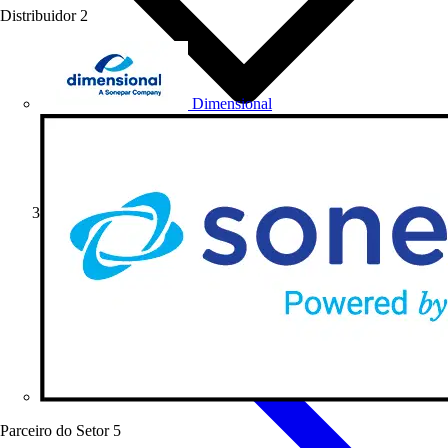
Distribuidor
2
Dimensional
Artigos de produto
Parceiro do Setor
5