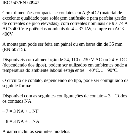
IEC 947/EN 60947
Com dimensões compactas e contatos em AgSnO2 (material de
excelente qualidade para soldagem antifusão e para perfeita gestão
de correntes de pico elevadas), com correntes nominais de 9 a 74 A
AC3 400 V e potências nominais de 4 – 37 kW, sempre em AC3
400V.
A montagem pode ser feita em painel ou em barra din de 35 mm
(EN 60715).
Disponíveis com alimentação de 24, 110 e 230 V AC ou 24 V DC
(dependendo dos tipos), podem ser utilizados em ambientes onde a
temperatura do ambiente laboral esteja entre – 40°C…+ 90°C.
O circuito de contato, dependendo do tipo, pode ser configurado da
seguinte forma:
Disponível com as seguintes configurações de contato:– 3 = Todos
os contatos NA
– 7 = 3 NA + 1 NF
– 8 = 3 NA + 1 NA
A gama inclui os seguintes modelos: