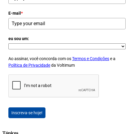
E-mail
*
eu sou um:
Ao assinar, você concorda com os
Termos e Condições
e a
Política de Privacidade
da Voltimum
Inscreva-se hoje!
Tópicos