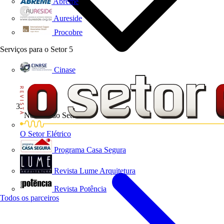
Abreme
Aureside
Procobre
Serviços para o Setor
5
Cinase
Notícias do Setor
O Setor Elétrico
Programa Casa Segura
Revista Lume Arquitetura
Revista Potência
Todos os parceiros