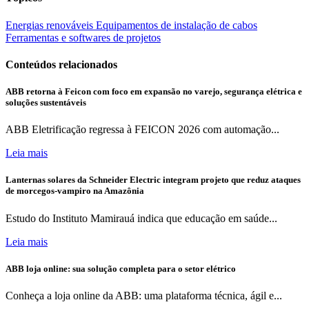
Energias renováveis
Equipamentos de instalação de cabos
Ferramentas e softwares de projetos
Conteúdos relacionados
ABB retorna à Feicon com foco em expansão no varejo, segurança elétrica e
soluções sustentáveis
ABB Eletrificação regressa à FEICON 2026 com automação...
Leia mais
Lanternas solares da Schneider Electric integram projeto que reduz ataques
de morcegos-vampiro na Amazônia
Estudo do Instituto Mamirauá indica que educação em saúde...
Leia mais
ABB loja online: sua solução completa para o setor elétrico
Conheça a loja online da ABB: uma plataforma técnica, ágil e...