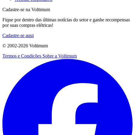
Cadastre-se na Voltimum
Fique por dentro das últimas notícias do setor e ganhe recompensas
por suas compras elétricas!
Cadastre-se aqui
© 2002-
2026
Voltimum
Termos e Condições
Sobre a Voltimum