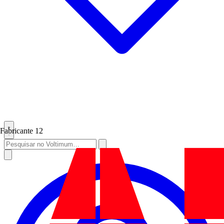
Fabricante
12