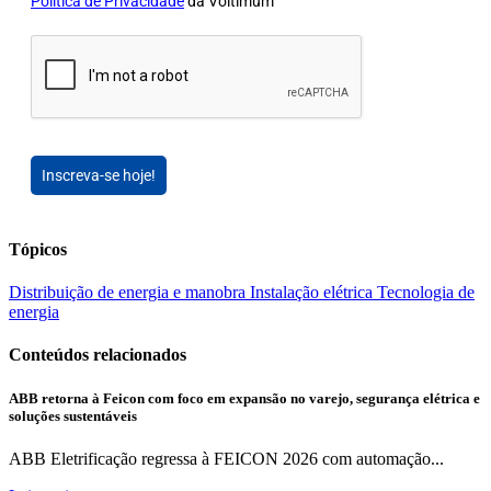
Política de Privacidade
da Voltimum
Inscreva-se hoje!
Tópicos
Distribuição de energia e manobra
Instalação elétrica
Tecnologia de
energia
Conteúdos relacionados
ABB retorna à Feicon com foco em expansão no varejo, segurança elétrica e
soluções sustentáveis
ABB Eletrificação regressa à FEICON 2026 com automação...