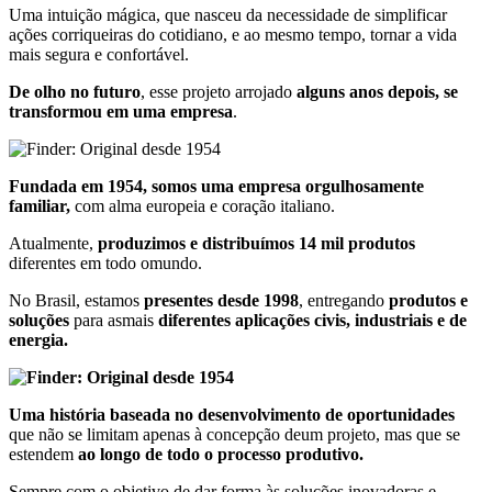
Uma intuição mágica, que nasceu da necessidade de simplificar
ações corriqueiras do cotidiano, e ao mesmo tempo, tornar a vida
mais segura e confortável.
De olho no futuro
, esse projeto arrojado
alguns anos depois, se
transformou em uma empresa
.
Fundada em 1954, somos uma empresa orgulhosamente
familiar,
com alma europeia e coração italiano.
Atualmente,
produzimos e distribuímos 14 mil produtos
diferentes em todo omundo.
No Brasil, estamos
presentes desde 1998
, entregando
produtos e
soluções
para asmais
diferentes aplicações civis, industriais e de
energia.
Uma história baseada no desenvolvimento de oportunidades
que não se limitam apenas à concepção deum projeto, mas que se
estendem
ao longo de todo o processo produtivo.
Sempre com o objetivo de dar forma às soluções inovadoras e