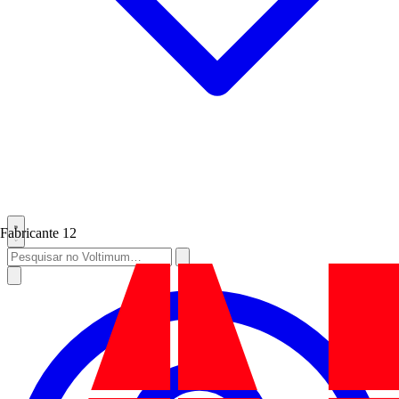
Fabricante
12