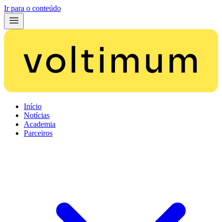
Ir para o conteúdo
Início
Notícias
Academia
Parceiros