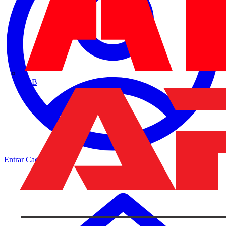
ABB
Entrar
Cadastrar