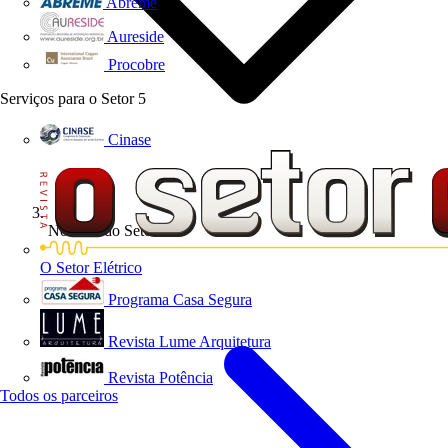
Abreme
Aureside
Procobre
Serviços para o Setor
5
Cinase
Notícias do Setor
O Setor Elétrico
Programa Casa Segura
Revista Lume Arquitetura
Revista Potência
Todos os parceiros