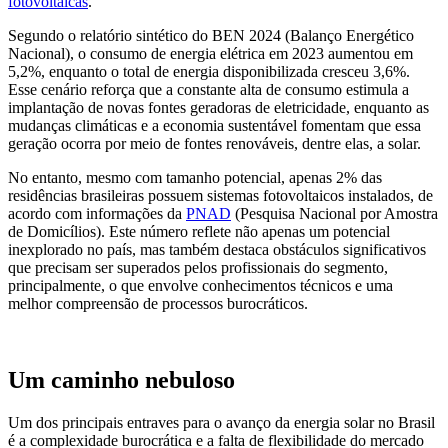
fotovoltaicas
.
Segundo o relatório sintético do BEN 2024 (Balanço Energético
Nacional), o consumo de energia elétrica em 2023 aumentou em
5,2%, enquanto o total de energia disponibilizada cresceu 3,6%.
Esse cenário reforça que a constante alta de consumo estimula a
implantação de novas fontes geradoras de eletricidade, enquanto as
mudanças climáticas e a economia sustentável fomentam que essa
geração ocorra por meio de fontes renováveis, dentre elas, a solar.
No entanto, mesmo com tamanho potencial, apenas 2% das
residências brasileiras possuem sistemas fotovoltaicos instalados, de
acordo com informações da
PNAD
(Pesquisa Nacional por Amostra
de Domicílios). Este número reflete não apenas um potencial
inexplorado no país, mas também destaca obstáculos significativos
que precisam ser superados pelos profissionais do segmento,
principalmente, o que envolve conhecimentos técnicos e uma
melhor compreensão de processos burocráticos.
Um caminho nebuloso
Um dos principais entraves para o avanço da energia solar no Brasil
é a complexidade burocrática e a falta de flexibilidade do mercado