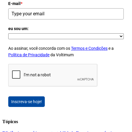
E-mail
*
eu sou um:
Ao assinar, você concorda com os
Termos e Condições
e a
Política de Privacidade
da Voltimum
Inscreva-se hoje!
Tópicos