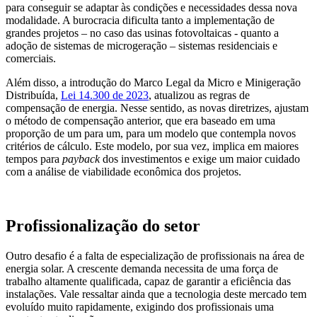
para conseguir se adaptar às condições e necessidades dessa nova
modalidade. A burocracia dificulta tanto a implementação de
grandes projetos – no caso das usinas fotovoltaicas - quanto a
adoção de sistemas de microgeração – sistemas residenciais e
comerciais.
Além disso, a introdução do Marco Legal da Micro e Minigeração
Distribuída,
Lei 14.300 de 2023
,
atualizou as regras de
compensação de energia. Nesse sentido, as novas diretrizes, ajustam
o método de compensação anterior, que era baseado em uma
proporção de um para um, para um modelo que contempla novos
critérios de cálculo. Este modelo, por sua vez, implica em maiores
tempos para
payback
dos investimentos e exige um maior cuidado
com a análise de viabilidade econômica dos projetos.
Profissionalização do setor
Outro desafio é a falta de especialização de profissionais na área de
energia solar. A crescente demanda necessita de uma força de
trabalho altamente qualificada, capaz de garantir a eficiência das
instalações. Vale ressaltar ainda que a tecnologia deste mercado tem
evoluído muito rapidamente, exigindo dos profissionais uma