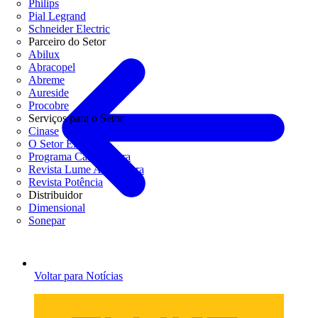
Philips
Pial Legrand
Schneider Electric
Parceiro do Setor
Abilux
Abracopel
Abreme
Aureside
Procobre
Serviços para o Setor
Cinase
O Setor Elétrico
Programa Casa Segura
Revista Lume Arquitetura
Revista Potência
Distribuidor
Dimensional
Sonepar
Voltar para Notícias