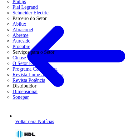
Philips
Pial Legrand
Schneider Electric
Parceiro do Setor
Abilux
Abracopel
Abreme
Aureside
Procobre
Serviços para o Setor
Cinase
O Setor Elétrico
Programa Casa Segura
Revista Lume Arquitetura
Revista Potência
Distribuidor
Dimensional
Sonepar
Voltar para Notícias