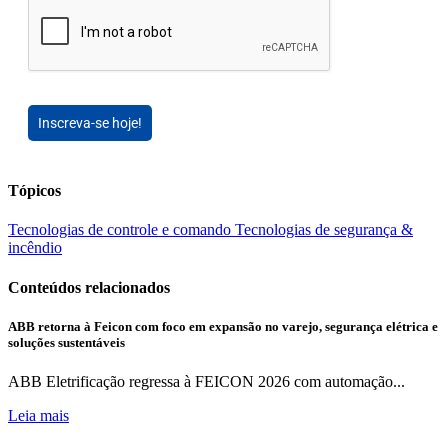
Inscreva-se hoje!
Tópicos
Tecnologias de controle e comando
Tecnologias de segurança &
incêndio
Conteúdos relacionados
ABB retorna à Feicon com foco em expansão no varejo, segurança elétrica e
soluções sustentáveis
ABB Eletrificação regressa à FEICON 2026 com automação...
Leia mais