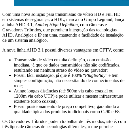
Com uma nova solução para transmissão de vídeo HD e Full HD
em sistemas de segurança, a HDL, marca do Grupo Legrand, lança
a linha AHD 3.1,
Analog High Definition,
com câmeras e
Gravadores Tríbridos, que permitem integração das tecnologias
AHD, Analógica e IP em uma, mantendo a facilidade de instalação
de um sistema analógico.
A nova linha AHD 3.1 possui diversas vantagens em CFTV, como:
Transmissão de vídeo em alta definição, com emissão
imediata, já que os dados transmitidos não são codificados,
resultando em nenhum atraso do vídeo ao gravador;
Possui fácil instalação, já que é 100% “
Plug&Play
” e tem
simples configuração, não necessitando de conhecimentos de
rede;
Atinge longas distâncias (até 500m via cabo coaxial ou
1200m via cabo UTP) e pode utilizar a mesma infraestrutura
existente (cabo coaxial);
Possui posicionamento de preço competitivo, garantindo a
qualidade típica dos produtos tradicionais como C-90 e F8.
Os Gravadores Tríbridos podem trabalhar de três modos, isto é, com
três tipos de câmeras de tecnologias diferentes, o que permite