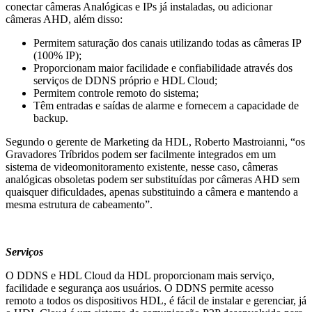
conectar câmeras Analógicas e IPs já instaladas, ou adicionar
câmeras AHD, além disso:
Permitem saturação dos canais utilizando todas as câmeras IP
(100% IP);
Proporcionam maior facilidade e confiabilidade através dos
serviços de DDNS próprio e HDL Cloud;
Permitem controle remoto do sistema;
Têm entradas e saídas de alarme e fornecem a capacidade de
backup.
Segundo o gerente de Marketing da HDL, Roberto Mastroianni, “os
Gravadores Tríbridos podem ser facilmente integrados em um
sistema de videomonitoramento existente, nesse caso, câmeras
analógicas obsoletas podem ser substituídas por câmeras AHD sem
quaisquer dificuldades, apenas substituindo a câmera e mantendo a
mesma estrutura de cabeamento”.
Serviços
O DDNS e HDL Cloud da HDL proporcionam mais serviço,
facilidade e segurança aos usuários. O DDNS permite acesso
remoto a todos os dispositivos HDL, é fácil de instalar e gerenciar, já