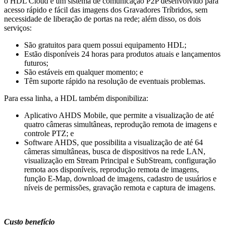
o HDL Cloud é um sistema de comunicação P2P desenvolvido para
acesso rápido e fácil das imagens dos Gravadores Tríbridos, sem
necessidade de liberação de portas na rede; além disso, os dois
serviços:
São gratuitos para quem possui equipamento HDL;
Estão disponíveis 24 horas para produtos atuais e lançamentos
futuros;
São estáveis em qualquer momento; e
Têm suporte rápido na resolução de eventuais problemas.
Para essa linha, a HDL também disponibiliza:
Aplicativo AHDS Mobile, que permite a visualização de até
quatro câmeras simultâneas, reprodução remota de imagens e
controle PTZ; e
Software AHDS, que possibilita a visualização de até 64
câmeras simultâneas, busca de dispositivos na rede LAN,
visualização em Stream Principal e SubStream, configuração
remota aos disponíveis, reprodução remota de imagens,
função E-Map, download de imagens, cadastro de usuários e
níveis de permissões, gravação remota e captura de imagens.
Custo benefício