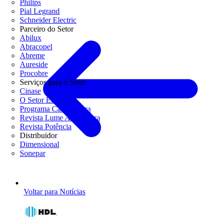
Philips
Pial Legrand
Schneider Electric
Parceiro do Setor
Abilux
Abracopel
Abreme
Aureside
Procobre
Serviços para o Setor
Cinase
O Setor Elétrico
Programa Casa Segura
Revista Lume Arquitetura
Revista Potência
Distribuidor
Dimensional
Sonepar
Voltar para Notícias