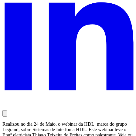
Realizou no dia 24 de Maio, o webinar da HDL, marca do grupo
Legrand, sobre Sistemas de Interfonia HDL. Este webinar teve o
Engº eletricista Thiago Teixeira de Freitas como palestrante. Veja ou