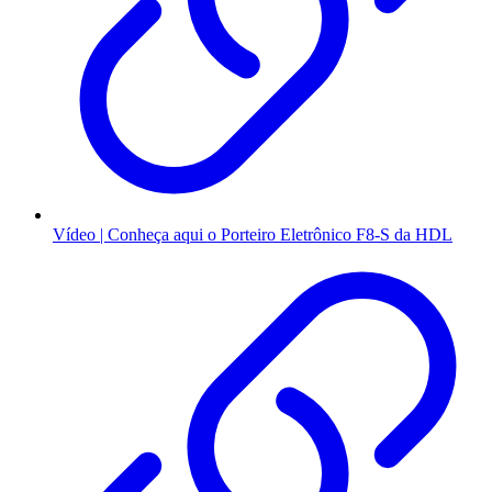
Vídeo | Conheça aqui o Porteiro Eletrônico F8-S da HDL