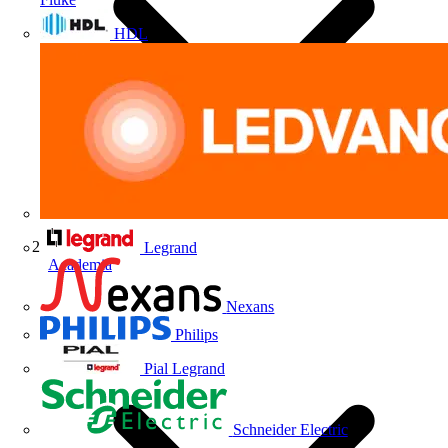
HDL
Legrand
Academia
Nexans
Philips
Pial Legrand
Schneider Electric