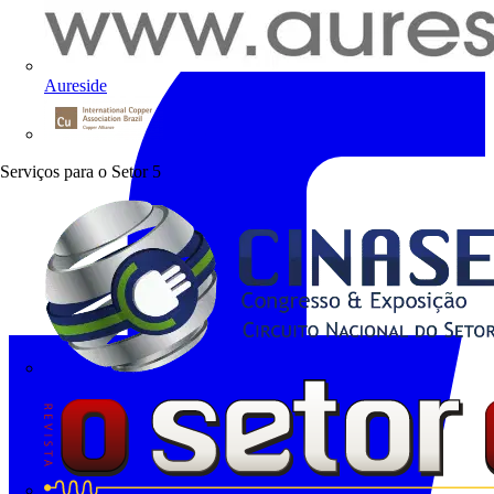
Aureside
Procobre
Serviços para o Setor
5