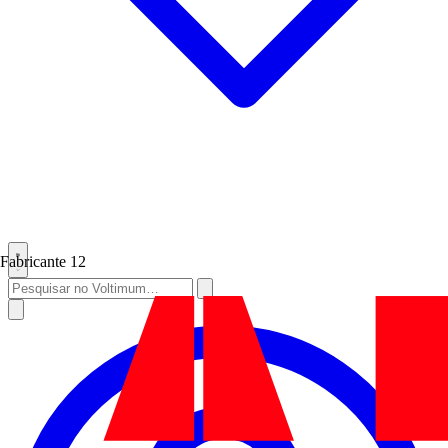
Fabricante
12