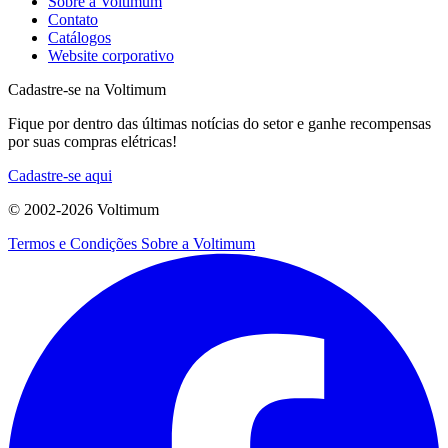
Sobre a Voltimum
Contato
Catálogos
Website corporativo
Cadastre-se na Voltimum
Fique por dentro das últimas notícias do setor e ganhe recompensas
por suas compras elétricas!
Cadastre-se aqui
© 2002-
2026
Voltimum
Termos e Condições
Sobre a Voltimum