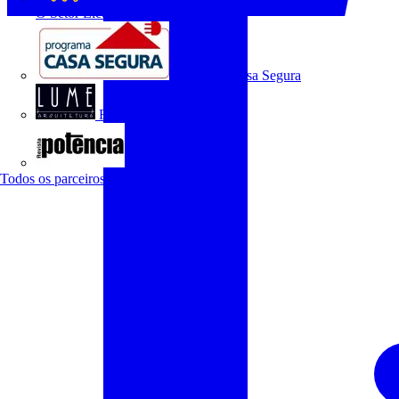
O Setor Elétrico
Programa Casa Segura
Revista Lume Arquitetura
Revista Potência
Todos os parceiros