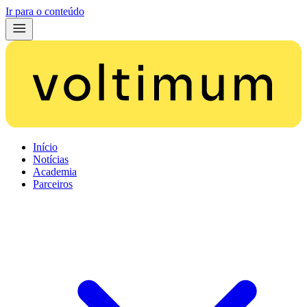
Ir para o conteúdo
Início
Notícias
Academia
Parceiros