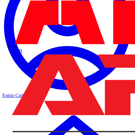
ABB
Entrar
Cadastrar