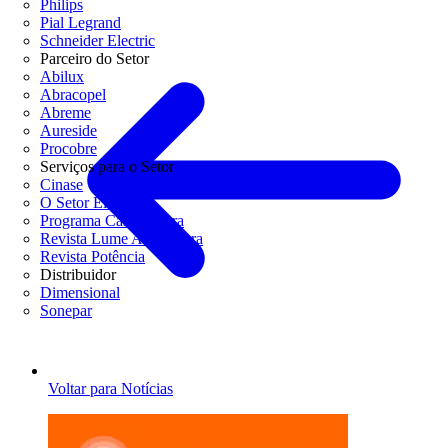
Philips
Pial Legrand
Schneider Electric
Parceiro do Setor
Abilux
Abracopel
Abreme
Aureside
Procobre
Serviços para o Setor
Cinase
O Setor Elétrico
Programa Casa Segura
Revista Lume Arquitetura
Revista Potência
Distribuidor
Dimensional
Sonepar
Voltar para Notícias