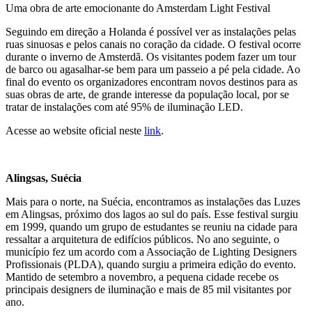
Uma obra de arte emocionante do Amsterdam Light Festival
Seguindo em direção a Holanda é possível ver as instalações pelas
ruas sinuosas e pelos canais no coração da cidade. O festival ocorre
durante o inverno de Amsterdã. Os visitantes podem fazer um tour
de barco ou agasalhar-se bem para um passeio a pé pela cidade. Ao
final do evento os organizadores encontram novos destinos para as
suas obras de arte, de grande interesse da população local, por se
tratar de instalações com até 95% de iluminação LED.
Acesse ao website oficial neste
link
.
Alingsas, Suécia
Mais para o norte, na Suécia, encontramos as instalações das Luzes
em Alingsas, próximo dos lagos ao sul do país. Esse festival surgiu
em 1999, quando um grupo de estudantes se reuniu na cidade para
ressaltar a arquitetura de edifícios públicos. No ano seguinte, o
município fez um acordo com a Associação de Lighting Designers
Profissionais (PLDA), quando surgiu a primeira edição do evento.
Mantido de setembro a novembro, a pequena cidade recebe os
principais designers de iluminação e mais de 85 mil visitantes por
ano.