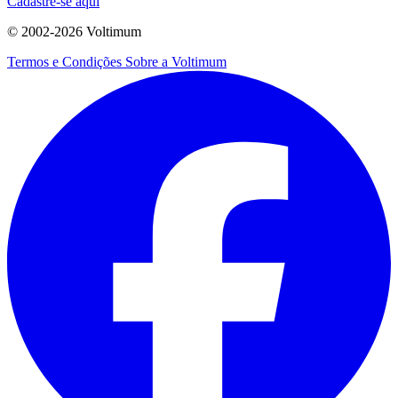
Cadastre-se aqui
© 2002-
2026
Voltimum
Termos e Condições
Sobre a Voltimum