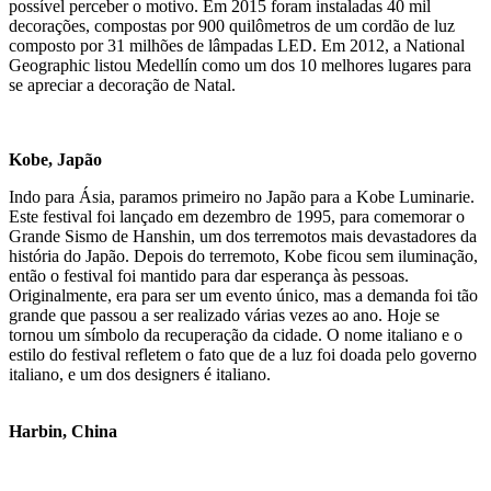
possível perceber o motivo. Em 2015 foram instaladas 40 mil
decorações, compostas por 900 quilômetros de um cordão de luz
composto por 31 milhões de lâmpadas LED. Em 2012, a National
Geographic listou Medellín como um dos 10 melhores lugares para
se apreciar a decoração de Natal.
Kobe, Japão
Indo para Ásia, paramos primeiro no Japão para a Kobe Luminarie.
Este festival foi lançado em dezembro de 1995, para comemorar o
Grande Sismo de Hanshin, um dos terremotos mais devastadores da
história do Japão. Depois do terremoto, Kobe ficou sem iluminação,
então o festival foi mantido para dar esperança às pessoas.
Originalmente, era para ser um evento único, mas a demanda foi tão
grande que passou a ser realizado várias vezes ao ano. Hoje se
tornou um símbolo da recuperação da cidade. O nome italiano e o
estilo do festival refletem o fato que de a luz foi doada pelo governo
italiano, e um dos designers é italiano.
Harbin, China