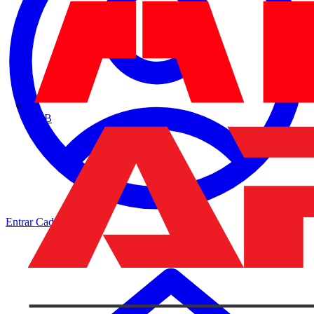
ABB
Entrar
Cadastrar