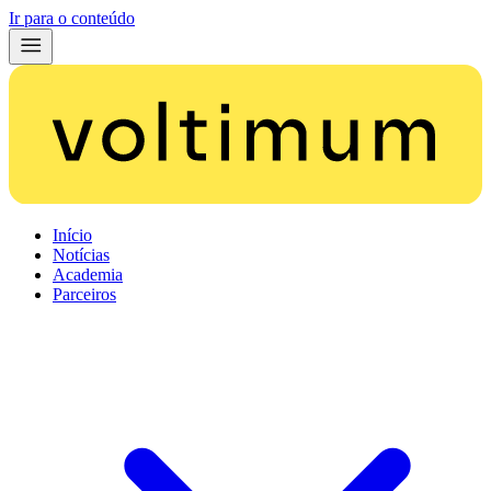
Ir para o conteúdo
Início
Notícias
Academia
Parceiros