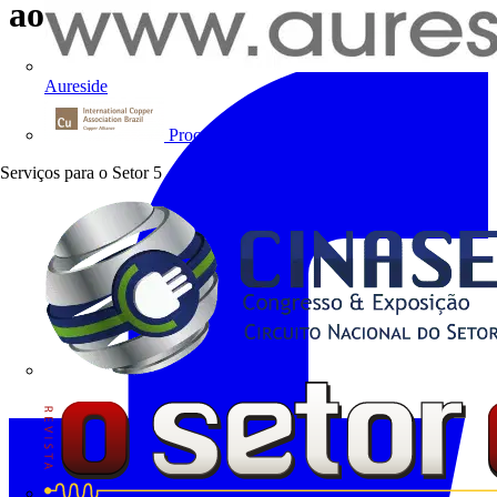
ao redor do mundo
Aureside
Procobre
Serviços para o Setor
5