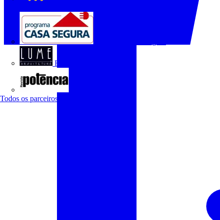
O Setor Elétrico
Programa Casa Segura
Revista Lume Arquitetura
Revista Potência
Todos os parceiros