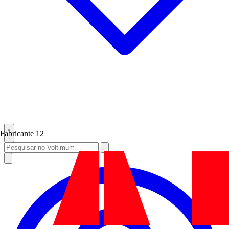
Fabricante
12