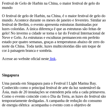
Festival de Gelo de Harbin na China, o maior festival de gelo do
mundo
O festival de gelo de Harbin, na China, é o maior festival de gelo do
mundo. Acontece durante os meses de janeiro e fevereiro. Similar ao
festival de Berlim, o evento apresenta estruturas iluminadas por
luzes coloridas. A única diferença é que as estruturas são feitas de
gelo! No inverno a cidade se torna o lar do Festival Internacional de
Neve e Gelo. As estruturas e esculturas permanecem em perfeito
estado por quatro semanas, graças a temperaturas abaixo de zero do
norte da China. Toda tarde, luzes multicoloridas dão um toque de
cor à paisagem branca e sombria.
Acesse ao website oficial neste
link
.
Singapura
Uma parada em Singapura para o Festival I Light Marina Bay.
Conhecido como o principal festival de arte da luz sustentável da
Ásia, mais de 20 instalações se estendem pela orla a cada primavera.
Como o evento coincide com o Dia da Terra, as luzes do festival são
temporariamente desligadas. A campanha de redução do consumo
de energia elétrica acompanha o evento com o objetivo de