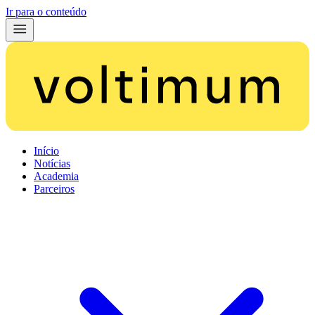
Ir para o conteúdo
Início
Notícias
Academia
Parceiros