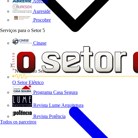
Abreme
Aureside
Procobre
Serviços para o Setor
5
Cinase
Notícias do Setor
O Setor Elétrico
Programa Casa Segura
Revista Lume Arquitetura
Revista Potência
Todos os parceiros