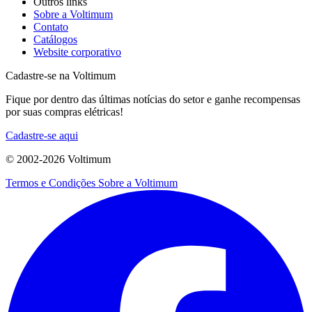
Outros links
Sobre a Voltimum
Contato
Catálogos
Website corporativo
Cadastre-se na Voltimum
Fique por dentro das últimas notícias do setor e ganhe recompensas
por suas compras elétricas!
Cadastre-se aqui
© 2002-
2026
Voltimum
Termos e Condições
Sobre a Voltimum