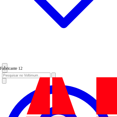
Fabricante
12