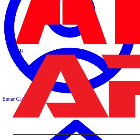
ABB
Entrar
Cadastrar