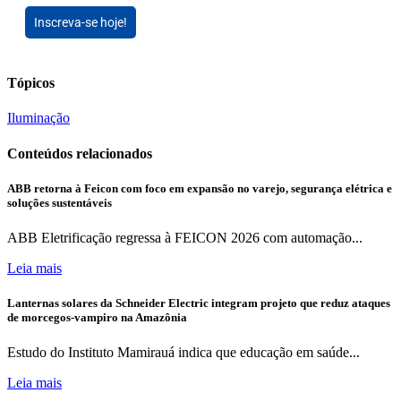
Inscreva-se hoje!
Tópicos
Iluminação
Conteúdos relacionados
ABB retorna à Feicon com foco em expansão no varejo, segurança elétrica e
soluções sustentáveis
ABB Eletrificação regressa à FEICON 2026 com automação...
Leia mais
Lanternas solares da Schneider Electric integram projeto que reduz ataques
de morcegos-vampiro na Amazônia
Estudo do Instituto Mamirauá indica que educação em saúde...
Leia mais