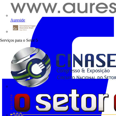
Aureside
Procobre
Serviços para o Setor
5