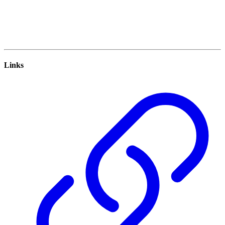
Links