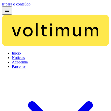
Ir para o conteúdo
Início
Notícias
Academia
Parceiros