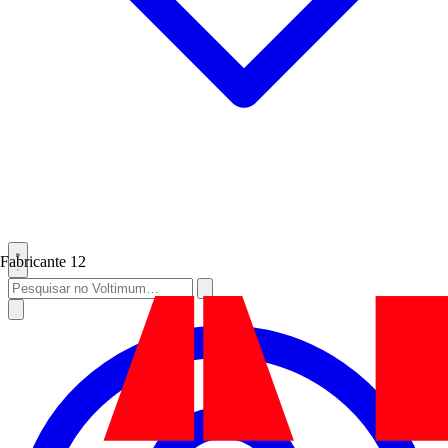
Fabricante
12