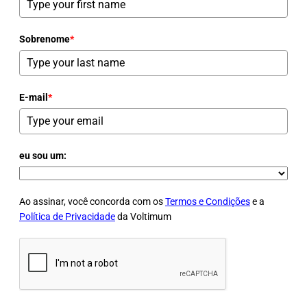
Sobrenome
*
E-mail
*
eu sou um:
Ao assinar, você concorda com os
Termos e Condições
e a
Política de Privacidade
da Voltimum