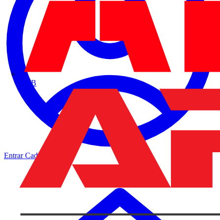
ABB
Entrar
Cadastrar