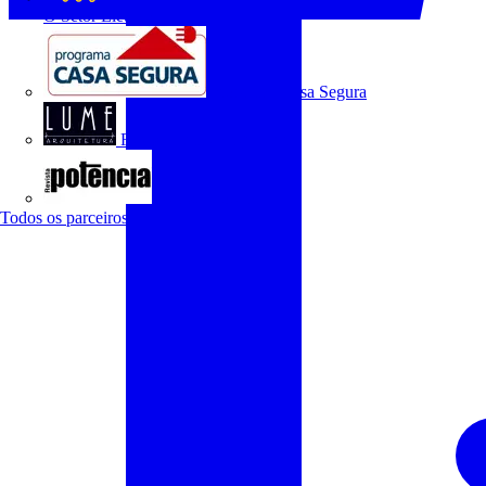
O Setor Elétrico
Programa Casa Segura
Revista Lume Arquitetura
Revista Potência
Todos os parceiros