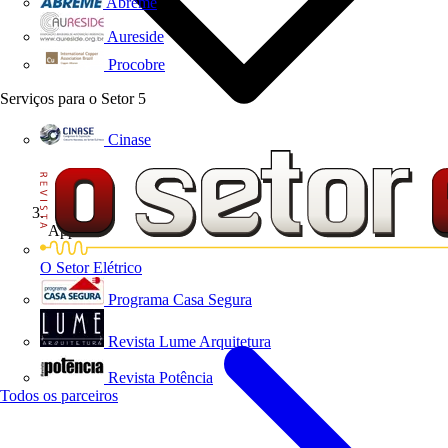
Abreme
Aureside
Procobre
Serviços para o Setor
5
Cinase
App's
O Setor Elétrico
Programa Casa Segura
Revista Lume Arquitetura
Revista Potência
Todos os parceiros