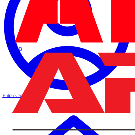
ABB
Entrar
Cadastrar