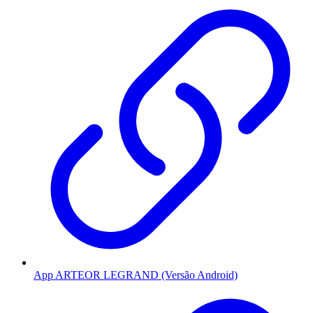
App ARTEOR LEGRAND (Versão Android)