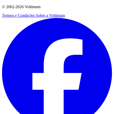
© 2002-
2026
Voltimum
Termos e Condições
Sobre a Voltimum