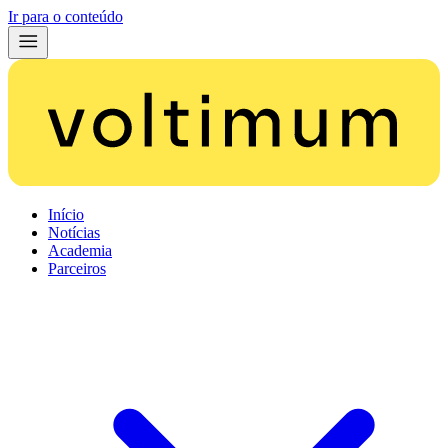
Ir para o conteúdo
Início
Notícias
Academia
Parceiros