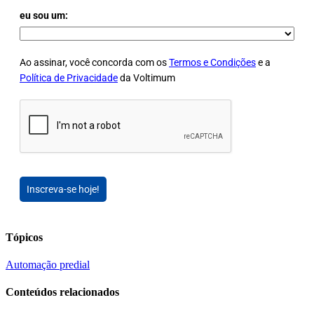
eu sou um:
Ao assinar, você concorda com os
Termos e Condições
e a
Política de Privacidade
da Voltimum
Inscreva-se hoje!
Tópicos
Automação predial
Conteúdos relacionados