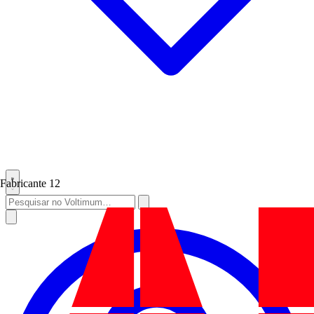
Fabricante
12