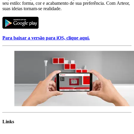
seu estilo: forma, cor e acabamento de sua preferência. Com Arteor,
suas ideias tornam-se realidade.
Para baixar a versão para iOS, clique aqui.
Links