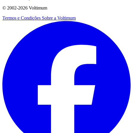
© 2002-
2026
Voltimum
Termos e Condições
Sobre a Voltimum