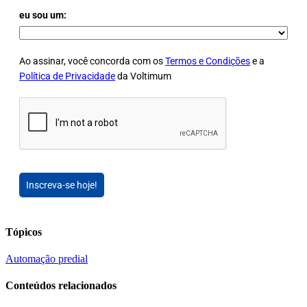
eu sou um:
Ao assinar, você concorda com os
Termos e Condições
e a
Política de Privacidade
da Voltimum
Inscreva-se hoje!
Tópicos
Automação predial
Conteúdos relacionados