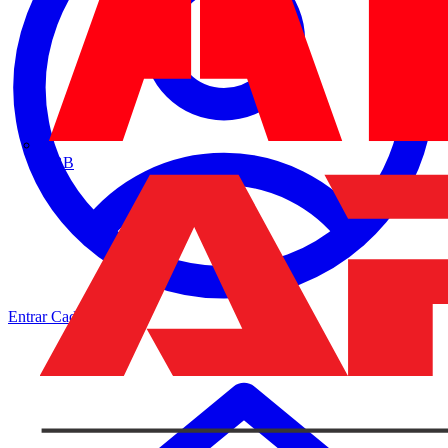
ABB
Entrar
Cadastrar