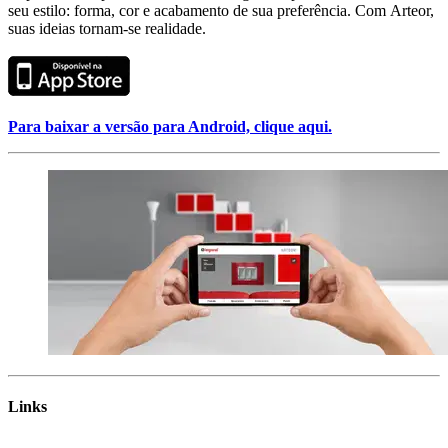
seu estilo: forma, cor e acabamento de sua preferência. Com Arteor,
suas ideias tornam-se realidade.
Para baixar a versão para Android, clique aqui.
Links