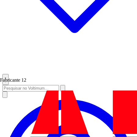
Fabricante
12