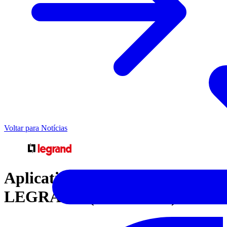
Voltar para Notícias
Aplicativo ARTEOR
LEGRAND (Versão iOS)