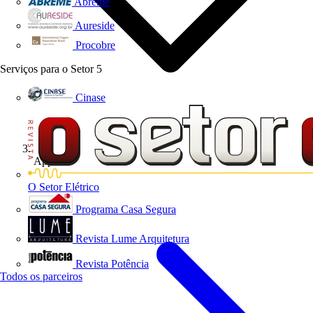
Abreme
Aureside
Procobre
Serviços para o Setor
5
Cinase
App's
O Setor Elétrico
Programa Casa Segura
Revista Lume Arquitetura
Revista Potência
Todos os parceiros