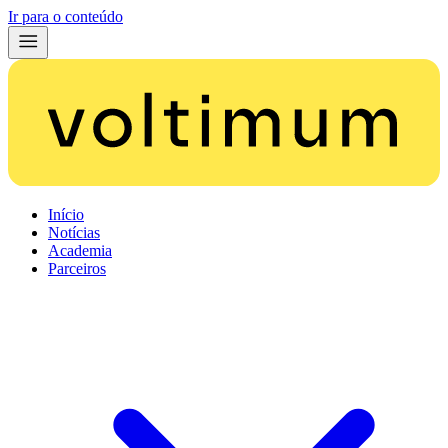
Ir para o conteúdo
Início
Notícias
Academia
Parceiros