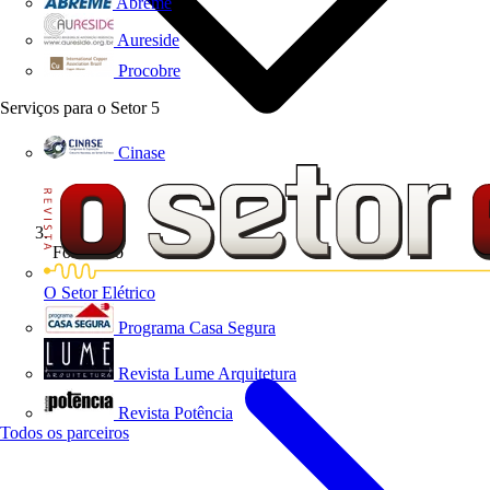
Abreme
Aureside
Procobre
Serviços para o Setor
5
Cinase
Formativo
O Setor Elétrico
Programa Casa Segura
Revista Lume Arquitetura
Revista Potência
Todos os parceiros