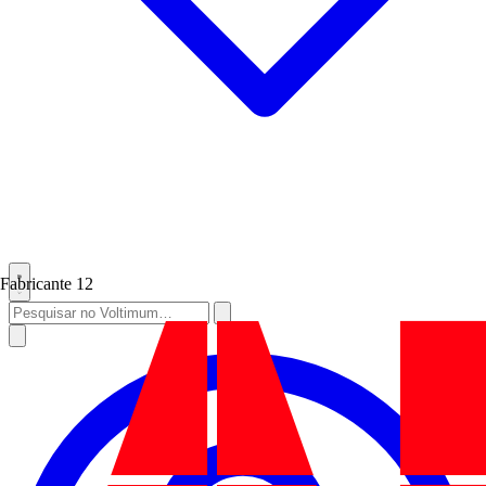
Fabricante
12