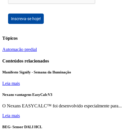
Inscreva-se hoje!
Tópicos
Automação predial
Conteúdos relacionados
Manifesto Signify - Semana da Iluminação
Leia mais
Nexans vantagens EasyCalcV3
O Nexans EASYCALC™ foi desenvolvido especialmente para...
Leia mais
BEG- Sensor DALI HCL