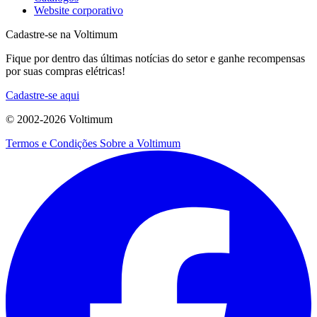
Website corporativo
Cadastre-se na Voltimum
Fique por dentro das últimas notícias do setor e ganhe recompensas
por suas compras elétricas!
Cadastre-se aqui
© 2002-
2026
Voltimum
Termos e Condições
Sobre a Voltimum