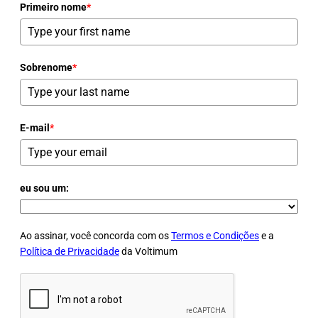
Primeiro nome
*
Sobrenome
*
E-mail
*
eu sou um:
Ao assinar, você concorda com os
Termos e Condições
e a
Política de Privacidade
da Voltimum