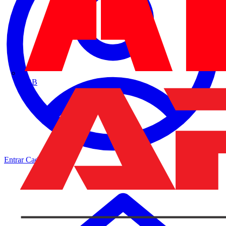
ABB
Entrar
Cadastrar