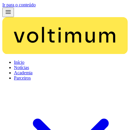
Ir para o conteúdo
Início
Notícias
Academia
Parceiros