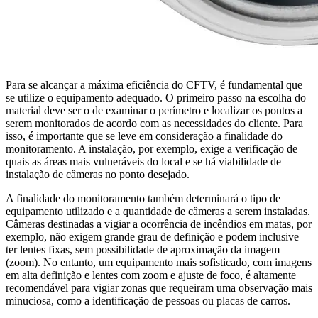
Para se alcançar a máxima eficiência do CFTV, é fundamental que
se utilize o equipamento adequado. O primeiro passo na escolha do
material deve ser o de examinar o perímetro e localizar os pontos a
serem monitorados de acordo com as necessidades do cliente. Para
isso, é importante que se leve em consideração a finalidade do
monitoramento. A instalação, por exemplo, exige a verificação de
quais as áreas mais vulneráveis do local e se há viabilidade de
instalação de câmeras no ponto desejado.
A finalidade do monitoramento também determinará o tipo de
equipamento utilizado e a quantidade de câmeras a serem instaladas.
Câmeras destinadas a vigiar a ocorrência de incêndios em matas, por
exemplo, não exigem grande grau de definição e podem inclusive
ter lentes fixas, sem possibilidade de aproximação da imagem
(zoom). No entanto, um equipamento mais sofisticado, com imagens
em alta definição e lentes com zoom e ajuste de foco, é altamente
recomendável para vigiar zonas que requeiram uma observação mais
minuciosa, como a identificação de pessoas ou placas de carros.