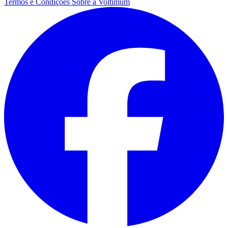
Termos e Condições
Sobre a Voltimum