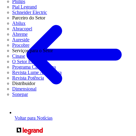
Philips
Pial Legrand
Schneider Electric
Parceiro do Setor
Abilux
Abracopel
Abreme
Aureside
Procobre
Serviços para o Setor
Cinase
O Setor Elétrico
Programa Casa Segura
Revista Lume Arquitetura
Revista Potência
Distribuidor
Dimensional
Sonepar
Voltar para Notícias