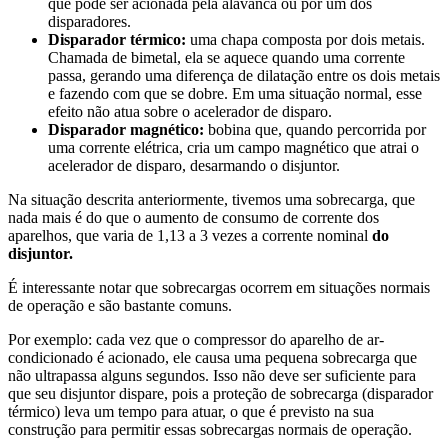
que pode ser acionada pela alavanca ou por um dos
disparadores.
Disparador térmico:
uma chapa composta por dois metais.
Chamada de bimetal, ela se aquece quando uma corrente
passa, gerando uma diferença de dilatação entre os dois metais
e fazendo com que se dobre. Em uma situação normal, esse
efeito não atua sobre o acelerador de disparo.
Disparador magnético:
bobina que, quando percorrida por
uma corrente elétrica, cria um campo magnético que atrai o
acelerador de disparo, desarmando o disjuntor.
Na situação descrita anteriormente, tivemos uma sobrecarga, que
nada mais é do que o aumento de consumo de corrente dos
aparelhos, que varia de 1,13 a 3 vezes a corrente nominal
do
disjuntor.
É interessante notar que sobrecargas ocorrem em situações normais
de operação e são bastante comuns.
Por exemplo: cada vez que o compressor do aparelho de ar-
condicionado é acionado, ele causa uma pequena sobrecarga que
não ultrapassa alguns segundos. Isso não deve ser suficiente para
que seu disjuntor dispare, pois a proteção de sobrecarga (disparador
térmico) leva um tempo para atuar, o que é previsto na sua
construção para permitir essas sobrecargas normais de operação.