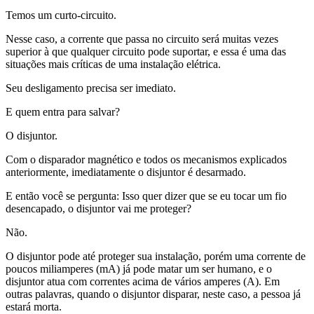
Temos um curto-circuito.
Nesse caso, a corrente que passa no circuito será muitas vezes
superior à que qualquer circuito pode suportar, e essa é uma das
situações mais críticas de uma instalação elétrica.
Seu desligamento precisa ser imediato.
E quem entra para salvar?
O disjuntor.
Com o disparador magnético e todos os mecanismos explicados
anteriormente, imediatamente o disjuntor é desarmado.
E então você se pergunta: Isso quer dizer que se eu tocar um fio
desencapado, o disjuntor vai me proteger?
Não.
O disjuntor pode até proteger sua instalação, porém uma corrente de
poucos miliamperes (mA) já pode matar um ser humano, e o
disjuntor atua com correntes acima de vários amperes (A). Em
outras palavras, quando o disjuntor disparar, neste caso, a pessoa já
estará morta.