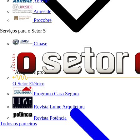
Abreme
Aureside
Procobre
Serviços para o Setor
5
Cinase
Artigos de produto
O Setor Elétrico
Programa Casa Segura
Revista Lume Arquitetura
Revista Potência
Todos os parceiros