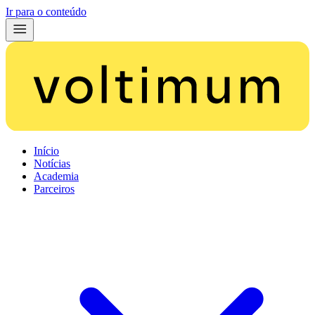
Ir para o conteúdo
Início
Notícias
Academia
Parceiros