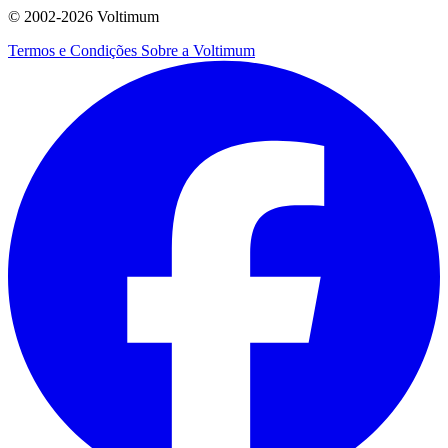
© 2002-
2026
Voltimum
Termos e Condições
Sobre a Voltimum