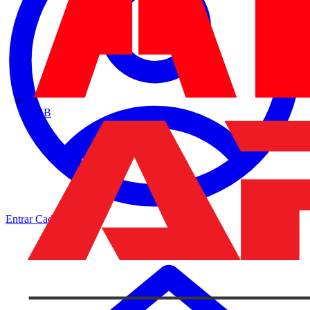
ABB
Entrar
Cadastrar