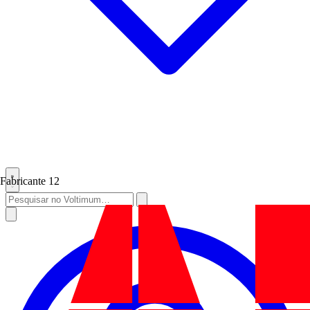
Fabricante
12