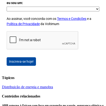
eu sou um:
Ao assinar, você concorda com os
Termos e Condições
e a
Política de Privacidade
da Voltimum
Inscreva-se hoje!
Tópicos
Distribuição de energia e manobra
Conteúdos relacionados
ABB retorna à Feicon com foco em expansão no varejo, segurança elétrica e