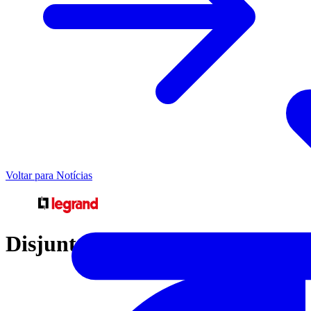
Voltar para Notícias
Disjuntores Legrand