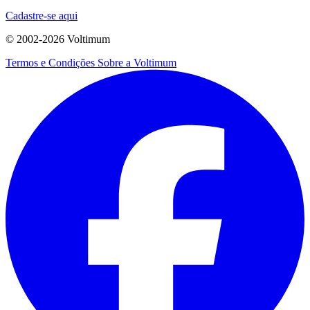
Cadastre-se aqui
© 2002-
2026
Voltimum
Termos e Condições
Sobre a Voltimum