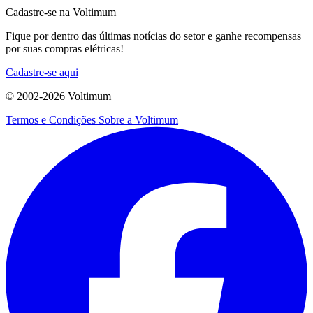
Cadastre-se na Voltimum
Fique por dentro das últimas notícias do setor e ganhe recompensas
por suas compras elétricas!
Cadastre-se aqui
© 2002-
2026
Voltimum
Termos e Condições
Sobre a Voltimum