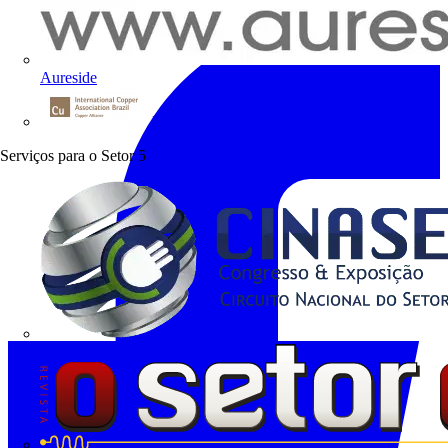
Aureside
Procobre
Serviços para o Setor
5