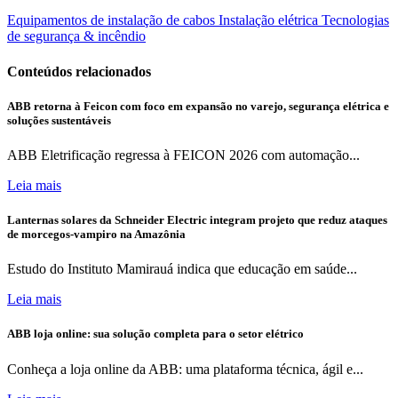
Equipamentos de instalação de cabos
Instalação elétrica
Tecnologias
de segurança & incêndio
Conteúdos relacionados
ABB retorna à Feicon com foco em expansão no varejo, segurança elétrica e
soluções sustentáveis
ABB Eletrificação regressa à FEICON 2026 com automação...
Leia mais
Lanternas solares da Schneider Electric integram projeto que reduz ataques
de morcegos-vampiro na Amazônia
Estudo do Instituto Mamirauá indica que educação em saúde...
Leia mais
ABB loja online: sua solução completa para o setor elétrico
Conheça a loja online da ABB: uma plataforma técnica, ágil e...