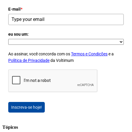
E-mail
*
eu sou um:
Ao assinar, você concorda com os
Termos e Condições
e a
Política de Privacidade
da Voltimum
Inscreva-se hoje!
Tópicos