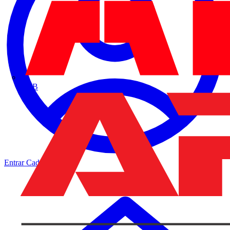
ABB
Entrar
Cadastrar