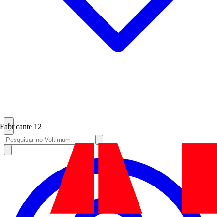
Fabricante
12