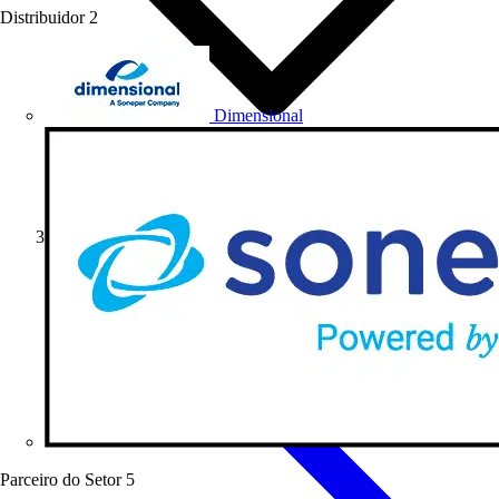
Distribuidor
2
Dimensional
Artigos de produto
Parceiro do Setor
5