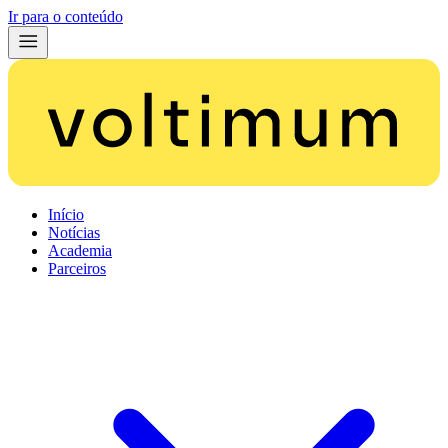
Ir para o conteúdo
Início
Notícias
Academia
Parceiros