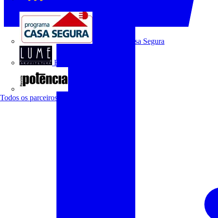
O Setor Elétrico
Programa Casa Segura
Revista Lume Arquitetura
Revista Potência
Todos os parceiros