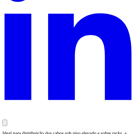
Ideal para distribuição dos cabos sob piso elevado e sobre racks, a