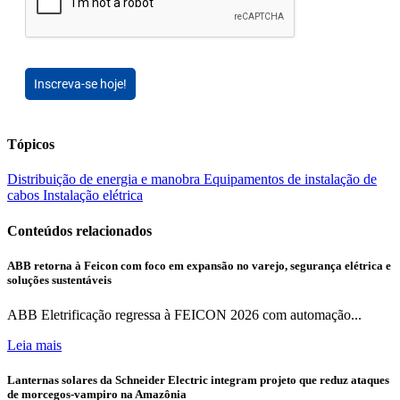
Inscreva-se hoje!
Tópicos
Distribuição de energia e manobra
Equipamentos de instalação de
cabos
Instalação elétrica
Conteúdos relacionados
ABB retorna à Feicon com foco em expansão no varejo, segurança elétrica e
soluções sustentáveis
ABB Eletrificação regressa à FEICON 2026 com automação...
Leia mais
Lanternas solares da Schneider Electric integram projeto que reduz ataques
de morcegos-vampiro na Amazônia