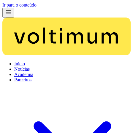
Ir para o conteúdo
Início
Notícias
Academia
Parceiros