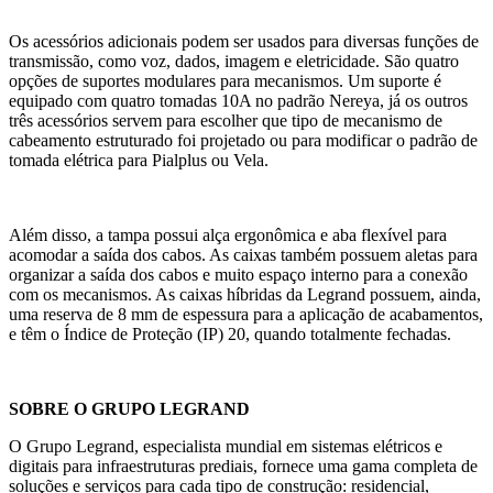
Os acessórios adicionais podem ser usados para diversas funções de
transmissão, como voz, dados, imagem e eletricidade. São quatro
opções de suportes modulares para mecanismos. Um suporte é
equipado com quatro tomadas 10A no padrão Nereya, já os outros
três acessórios servem para escolher que tipo de mecanismo de
cabeamento estruturado foi projetado ou para modificar o padrão de
tomada elétrica para Pialplus ou Vela.
Além disso, a tampa possui alça ergonômica e aba flexível para
acomodar a saída dos cabos. As caixas também possuem aletas para
organizar a saída dos cabos e muito espaço interno para a conexão
com os mecanismos. As caixas híbridas da Legrand possuem, ainda,
uma reserva de 8 mm de espessura para a aplicação de acabamentos,
e têm o Índice de Proteção (IP) 20, quando totalmente fechadas.
SOBRE O GRUPO LEGRAND
O Grupo Legrand, especialista mundial em sistemas elétricos e
digitais para infraestruturas prediais, fornece uma gama completa de
soluções e serviços para cada tipo de construção: residencial,