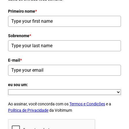
Primeiro nome
*
Sobrenome
*
E-mail
*
eu sou um:
Ao assinar, você concorda com os
Termos e Condições
e a
Política de Privacidade
da Voltimum