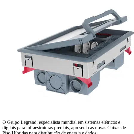
O Grupo Legrand, especialista mundial em sistemas elétricos e
digitais para infraestruturas prediais, apresenta as novas Caixas de
Piso Híbridas para distribuição de energia e dados.