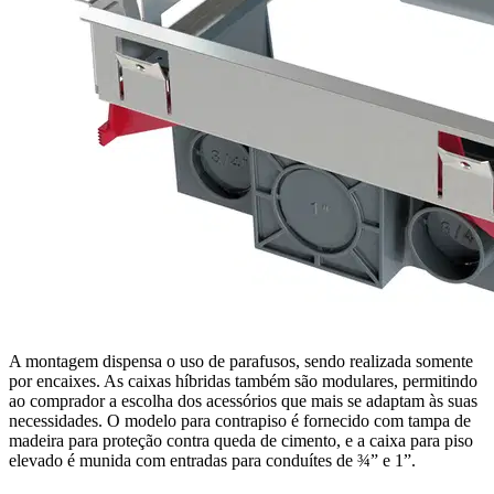
A montagem dispensa o uso de parafusos, sendo realizada somente
por encaixes. As caixas híbridas também são modulares, permitindo
ao comprador a escolha dos acessórios que mais se adaptam às suas
necessidades. O modelo para contrapiso é fornecido com tampa de
madeira para proteção contra queda de cimento, e a caixa para piso
elevado é munida com entradas para conduítes de ¾” e 1”.