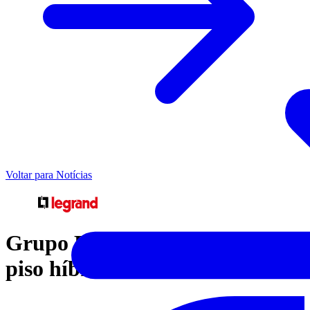
Voltar para Notícias
Grupo Legrand lança caixas de
piso híbridas