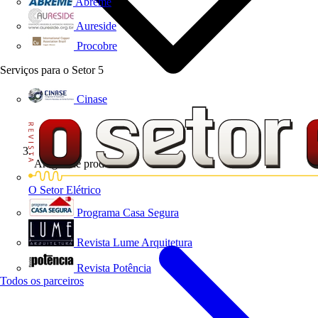
Abreme
Aureside
Procobre
Serviços para o Setor
5
Cinase
Artigos de produto
O Setor Elétrico
Programa Casa Segura
Revista Lume Arquitetura
Revista Potência
Todos os parceiros