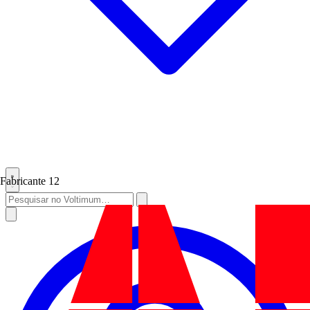
Fabricante
12