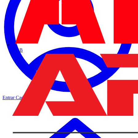
ABB
Entrar
Cadastrar