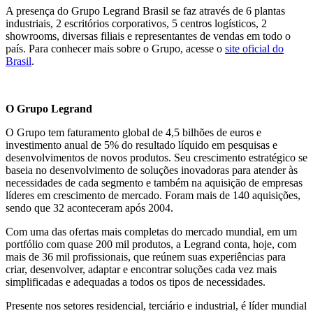
A presença do Grupo Legrand Brasil se faz através de 6 plantas
industriais, 2 escritórios corporativos, 5 centros logísticos, 2
showrooms, diversas filiais e representantes de vendas em todo o
país. Para conhecer mais sobre o Grupo, acesse o
site oficial do
Brasil
.
O Grupo Legrand
O Grupo tem faturamento global de 4,5 bilhões de euros e
investimento anual de 5% do resultado líquido em pesquisas e
desenvolvimentos de novos produtos. Seu crescimento estratégico se
baseia no desenvolvimento de soluções inovadoras para atender às
necessidades de cada segmento e também na aquisição de empresas
líderes em crescimento de mercado. Foram mais de 140 aquisições,
sendo que 32 aconteceram após 2004.
Com uma das ofertas mais completas do mercado mundial, em um
portfólio com quase 200 mil produtos, a Legrand conta, hoje, com
mais de 36 mil profissionais, que reúnem suas experiências para
criar, desenvolver, adaptar e encontrar soluções cada vez mais
simplificadas e adequadas a todos os tipos de necessidades.
Presente nos setores residencial, terciário e industrial, é líder mundial