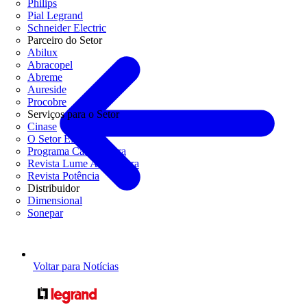
Philips
Pial Legrand
Schneider Electric
Parceiro do Setor
Abilux
Abracopel
Abreme
Aureside
Procobre
Serviços para o Setor
Cinase
O Setor Elétrico
Programa Casa Segura
Revista Lume Arquitetura
Revista Potência
Distribuidor
Dimensional
Sonepar
Voltar para Notícias