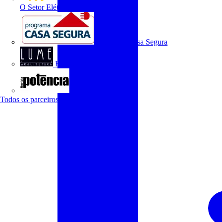
O Setor Elétrico
Programa Casa Segura
Revista Lume Arquitetura
Revista Potência
Todos os parceiros