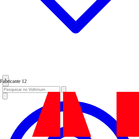
Fabricante
12