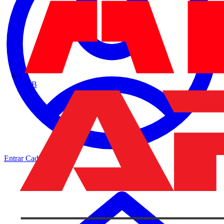
ABB
Entrar
Cadastrar