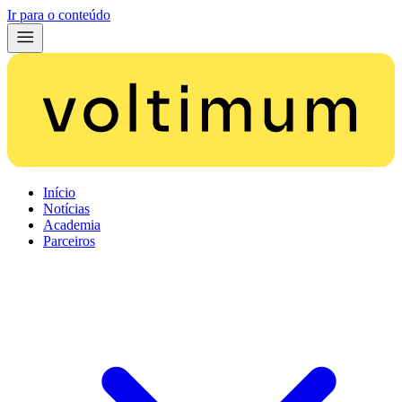
Ir para o conteúdo
Início
Notícias
Academia
Parceiros