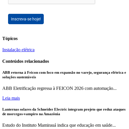
Inscreva-se hoje!
Tópicos
Instalação elétrica
Conteúdos relacionados
ABB retorna à Feicon com foco em expansão no varejo, segurança elétrica e
soluções sustentáveis
ABB Eletrificação regressa à FEICON 2026 com automação...
Leia mais
Lanternas solares da Schneider Electric integram projeto que reduz ataques
de morcegos-vampiro na Amazônia
Estudo do Instituto Mamirauá indica que educação em saúde...