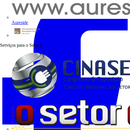
Aureside
Procobre
Serviços para o Setor
5