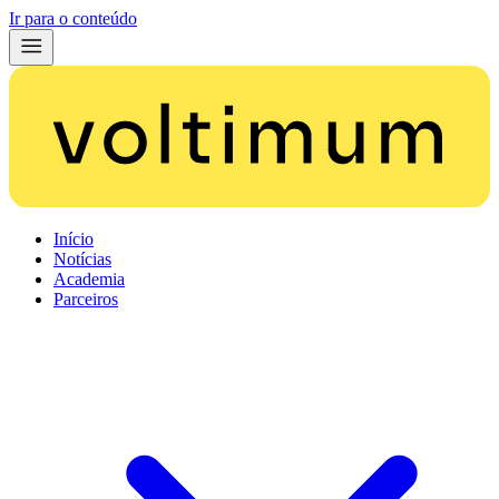
Ir para o conteúdo
Início
Notícias
Academia
Parceiros