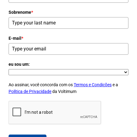
Sobrenome
*
E-mail
*
eu sou um:
Ao assinar, você concorda com os
Termos e Condições
e a
Política de Privacidade
da Voltimum