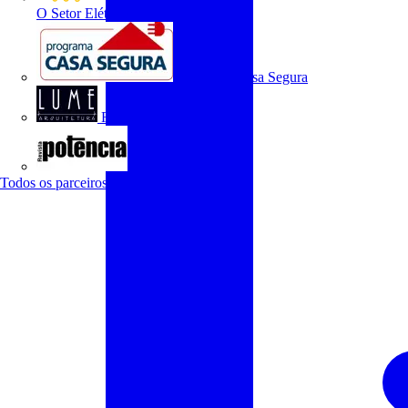
O Setor Elétrico
Programa Casa Segura
Revista Lume Arquitetura
Revista Potência
Todos os parceiros