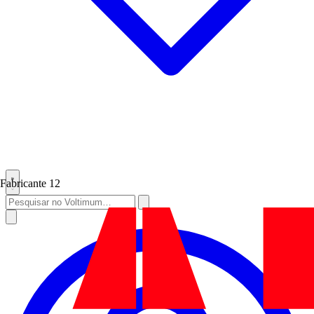
Fabricante
12