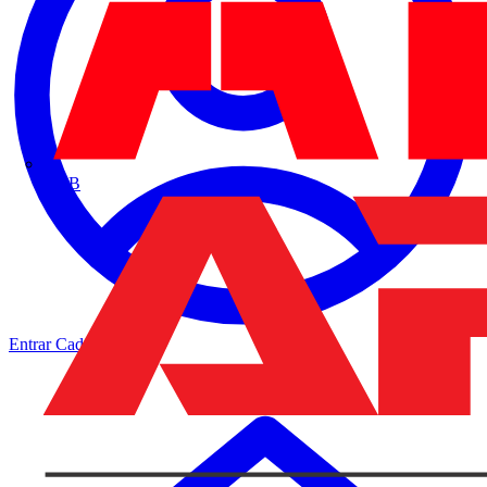
ABB
Entrar
Cadastrar