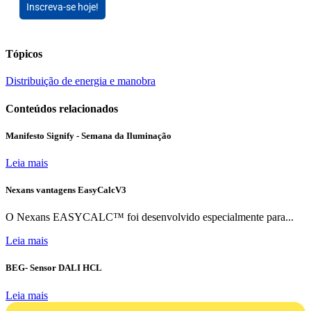
Inscreva-se hoje!
Tópicos
Distribuição de energia e manobra
Conteúdos relacionados
Manifesto Signify - Semana da Iluminação
Leia mais
Nexans vantagens EasyCalcV3
O Nexans EASYCALC™ foi desenvolvido especialmente para...
Leia mais
BEG- Sensor DALI HCL
Leia mais