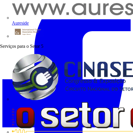
Aureside
Procobre
Serviços para o Setor
5