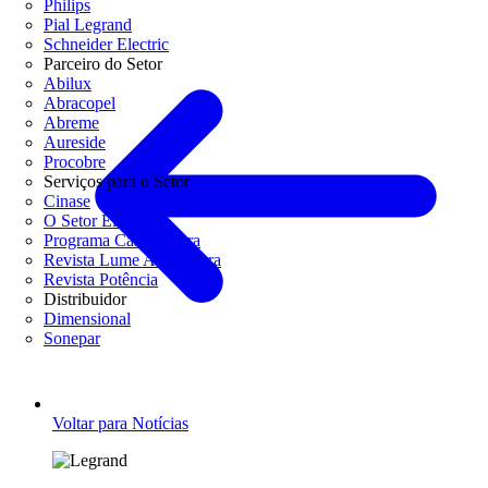
Philips
Pial Legrand
Schneider Electric
Parceiro do Setor
Abilux
Abracopel
Abreme
Aureside
Procobre
Serviços para o Setor
Cinase
O Setor Elétrico
Programa Casa Segura
Revista Lume Arquitetura
Revista Potência
Distribuidor
Dimensional
Sonepar
Voltar para Notícias