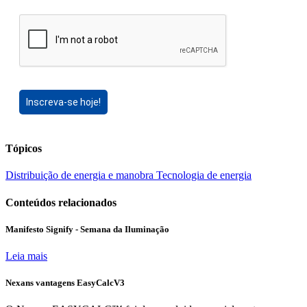
Inscreva-se hoje!
Tópicos
Distribuição de energia e manobra
Tecnologia de energia
Conteúdos relacionados
Manifesto Signify - Semana da Iluminação
Leia mais
Nexans vantagens EasyCalcV3