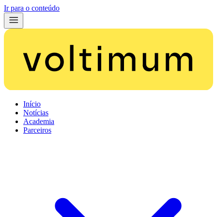
Ir para o conteúdo
Início
Notícias
Academia
Parceiros