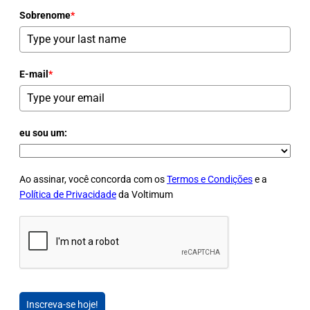
Sobrenome
*
E-mail
*
eu sou um:
Ao assinar, você concorda com os
Termos e Condições
e a
Política de Privacidade
da Voltimum
Inscreva-se hoje!