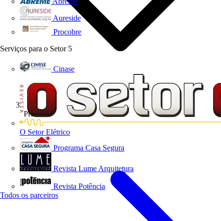
Abreme
Aureside
Procobre
Serviços para o Setor
5
Cinase
Produtos
O Setor Elétrico
Programa Casa Segura
Revista Lume Arquitetura
Revista Potência
Todos os parceiros