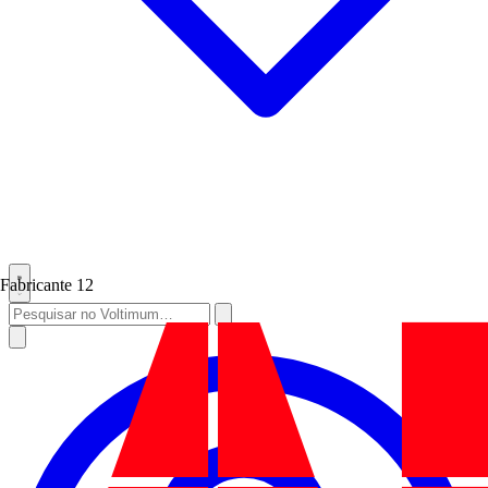
Fabricante
12