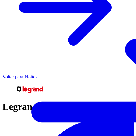
Voltar para Notícias
Legrand Home Network