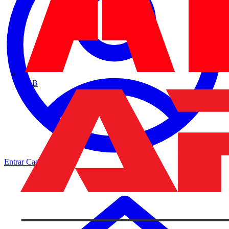
ABB
Entrar
Cadastrar