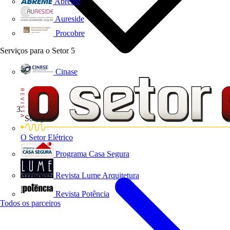
Abreme
Aureside
Procobre
Serviços para o Setor
5
Cinase
Soluções
O Setor Elétrico
Programa Casa Segura
Revista Lume Arquitetura
Revista Potência
Todos os parceiros