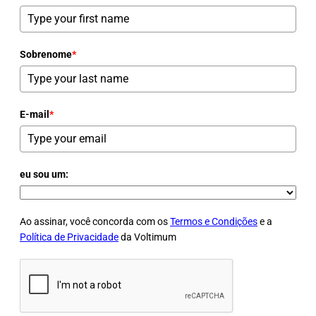
Sobrenome
*
E-mail
*
eu sou um:
Ao assinar, você concorda com os
Termos e Condições
e a
Política de Privacidade
da Voltimum