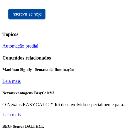
Inscreva-se hoje!
Tópicos
Automação predial
Conteúdos relacionados
Manifesto Signify - Semana da Iluminação
Leia mais
Nexans vantagens EasyCalcV3
O Nexans EASYCALC™ foi desenvolvido especialmente para...
Leia mais
BEG- Sensor DALI HCL