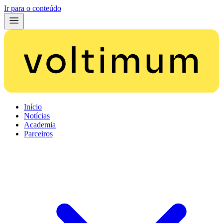
Ir para o conteúdo
Início
Notícias
Academia
Parceiros