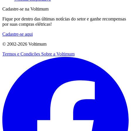
Cadastre-se na Voltimum
Fique por dentro das últimas notícias do setor e ganhe recompensas
por suas compras elétricas!
Cadastre-se aqui
© 2002-
2026
Voltimum
Termos e Condições
Sobre a Voltimum