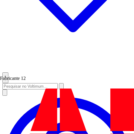
Fabricante
12