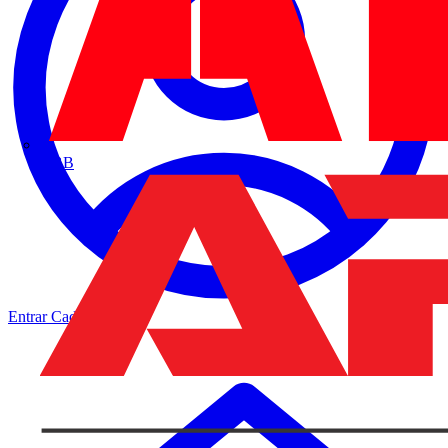
ABB
Entrar
Cadastrar