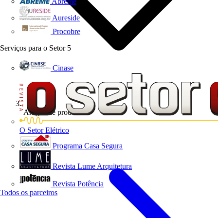
Abreme
Aureside
Procobre
Serviços para o Setor
5
Cinase
Artigos de produto
O Setor Elétrico
Programa Casa Segura
Revista Lume Arquitetura
Revista Potência
Todos os parceiros