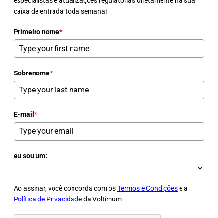
especialistas e atualizações regulatórias diretamente na sua
caixa de entrada toda semana!
Primeiro nome
*
Sobrenome
*
E-mail
*
eu sou um:
Ao assinar, você concorda com os
Termos e Condições
e a
Política de Privacidade
da Voltimum