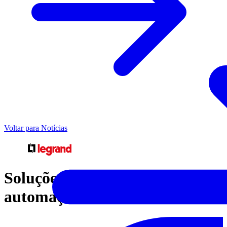
Voltar para Notícias
Soluções Legrand para a
automação residencial