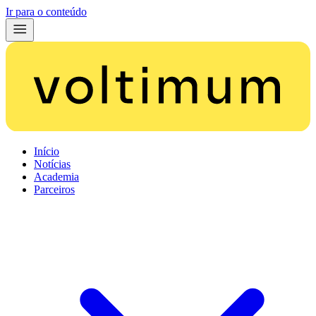
Ir para o conteúdo
Início
Notícias
Academia
Parceiros