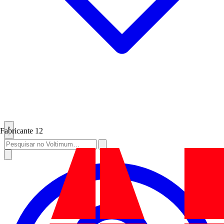
Fabricante
12