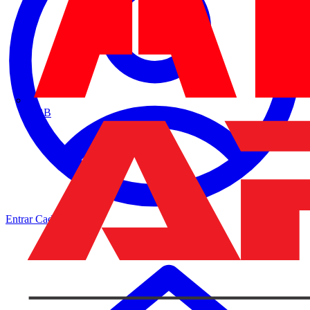
ABB
Entrar
Cadastrar