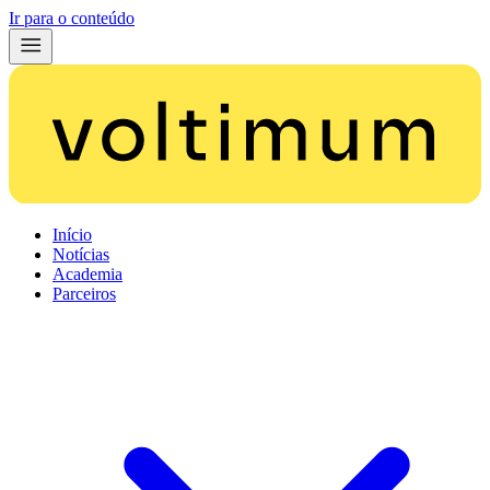
Ir para o conteúdo
Início
Notícias
Academia
Parceiros