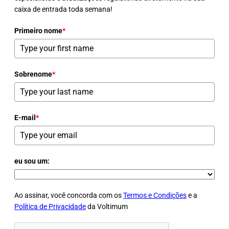
caixa de entrada toda semana!
Primeiro nome
*
Sobrenome
*
E-mail
*
eu sou um:
Ao assinar, você concorda com os
Termos e Condições
e a
Política de Privacidade
da Voltimum