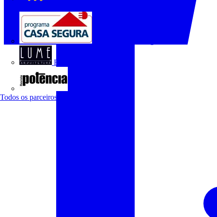
O Setor Elétrico
Programa Casa Segura
Revista Lume Arquitetura
Revista Potência
Todos os parceiros