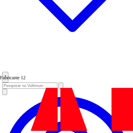
Fabricante
12