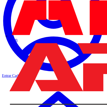
ABB
Entrar
Cadastrar