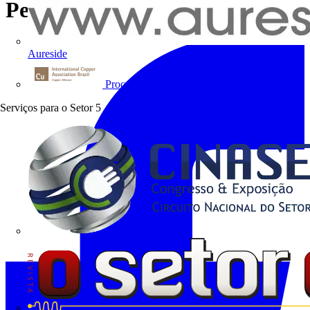
Perfilados)
Aureside
Procobre
Serviços para o Setor
5