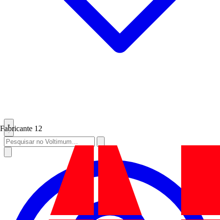
Fabricante
12