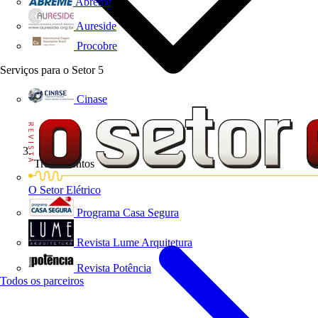
Abreme
Aureside
Procobre
Serviços para o Setor
5
Cinase
Treinamentos
O Setor Elétrico
Programa Casa Segura
Revista Lume Arquitetura
Revista Potência
Todos os parceiros