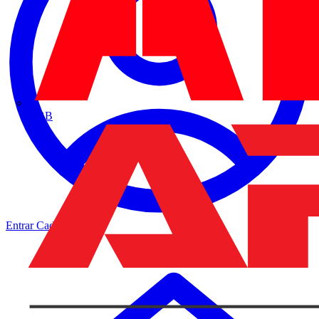
ABB
Entrar
Cadastrar