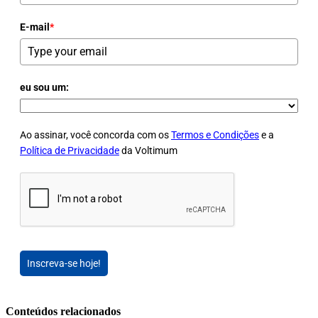
E-mail
*
eu sou um:
Ao assinar, você concorda com os
Termos e Condições
e a
Política de Privacidade
da Voltimum
Inscreva-se hoje!
Conteúdos relacionados