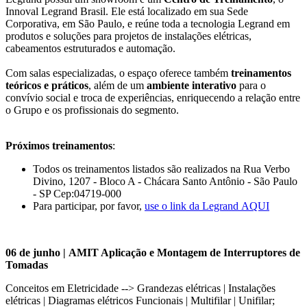
Innoval Legrand Brasil. Ele está localizado em sua Sede
Corporativa, em São Paulo, e reúne toda a tecnologia Legrand em
produtos e soluções para projetos de instalações elétricas,
cabeamentos estruturados e automação.
Com salas especializadas, o espaço oferece também
treinamentos
teóricos e práticos
, além de um
ambiente interativo
para o
convívio social e troca de experiências, enriquecendo a relação entre
o Grupo e os profissionais do segmento.
Próximos treinamentos
:
Todos os treinamentos listados são realizados na Rua Verbo
Divino, 1207 - Bloco A - Chácara Santo Antônio - São Paulo
- SP Cep:04719-000
Para participar, por favor,
use o link da Legrand AQUI
06 de junho | AMIT Aplicação e Montagem de Interruptores de
Tomadas
Conceitos em Eletricidade --> Grandezas elétricas | Instalações
elétricas | Diagramas elétricos Funcionais | Multifilar | Unifilar;