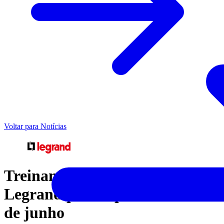
Voltar para Notícias
Treinamentos Innoval -
Legrand para o próximo mês
de junho