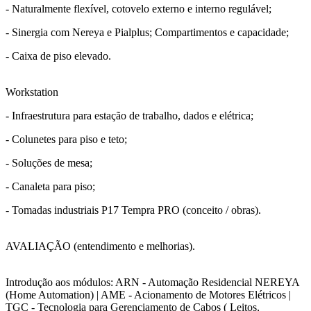
- Naturalmente flexível, cotovelo externo e interno regulável;
- Sinergia com Nereya e Pialplus; Compartimentos e capacidade;
- Caixa de piso elevado.
Workstation
- Infraestrutura para estação de trabalho, dados e elétrica;
- Colunetes para piso e teto;
- Soluções de mesa;
- Canaleta para piso;
- Tomadas industriais P17 Tempra PRO (conceito / obras).
AVALIAÇÃO (entendimento e melhorias).
Introdução aos módulos: ARN - Automação Residencial NEREYA
(Home Automation) | AME - Acionamento de Motores Elétricos |
TGC - Tecnologia para Gerenciamento de Cabos ( Leitos,