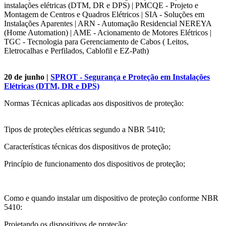
instalações elétricas (DTM, DR e DPS) | PMCQE - Projeto e
Montagem de Centros e Quadros Elétricos | SIA - Soluções em
Instalações Aparentes | ARN - Automação Residencial NEREYA
(Home Automation) | AME - Acionamento de Motores Elétricos |
TGC - Tecnologia para Gerenciamento de Cabos ( Leitos,
Eletrocalhas e Perfilados, Cablofil e EZ-Path)
20 de junho |
SPROT - Segurança e Proteção em Instalações
Elétricas (DTM, DR e DPS)
Normas Técnicas aplicadas aos dispositivos de proteção:
Tipos de proteções elétricas segundo a NBR 5410;
Características técnicas dos dispositivos de proteção;
Princípio de funcionamento dos dispositivos de proteção;
Como e quando instalar um dispositivo de proteção conforme NBR
5410:
Projetando os dispositivos de proteção;