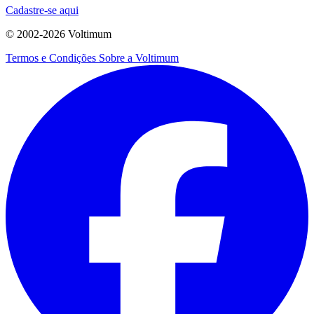
Cadastre-se aqui
© 2002-
2026
Voltimum
Termos e Condições
Sobre a Voltimum