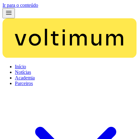
Ir para o conteúdo
Início
Notícias
Academia
Parceiros