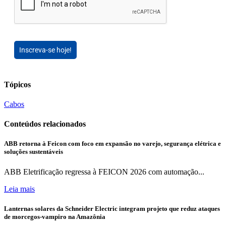
Inscreva-se hoje!
Tópicos
Cabos
Conteúdos relacionados
ABB retorna à Feicon com foco em expansão no varejo, segurança elétrica e
soluções sustentáveis
ABB Eletrificação regressa à FEICON 2026 com automação...
Leia mais
Lanternas solares da Schneider Electric integram projeto que reduz ataques
de morcegos-vampiro na Amazônia