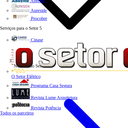
Abreme
Aureside
Procobre
Serviços para o Setor
5
Cinase
Notícias do Setor
O Setor Elétrico
Programa Casa Segura
Revista Lume Arquitetura
Revista Potência
Todos os parceiros