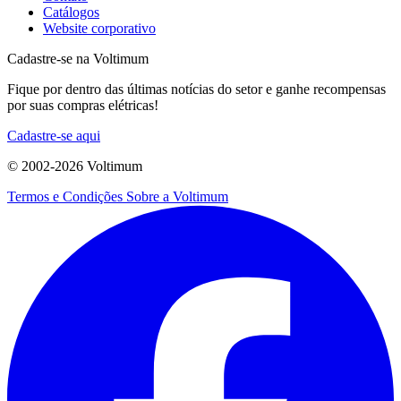
Catálogos
Website corporativo
Cadastre-se na Voltimum
Fique por dentro das últimas notícias do setor e ganhe recompensas
por suas compras elétricas!
Cadastre-se aqui
© 2002-
2026
Voltimum
Termos e Condições
Sobre a Voltimum