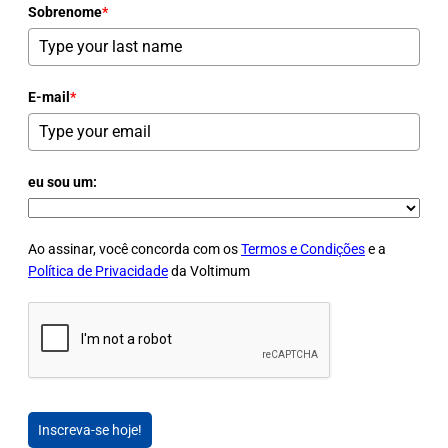
Sobrenome
*
E-mail
*
eu sou um:
Ao assinar, você concorda com os
Termos e Condições
e a
Política de Privacidade
da Voltimum
Inscreva-se hoje!