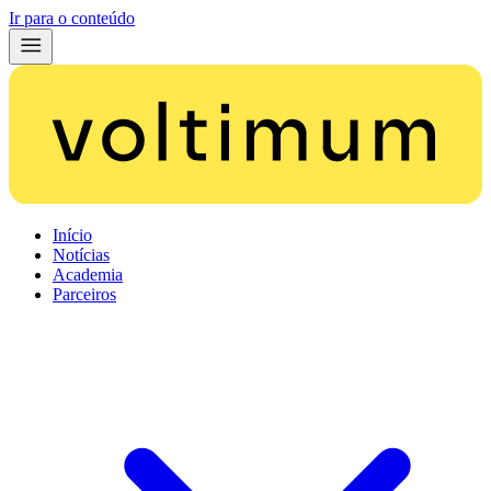
Ir para o conteúdo
Início
Notícias
Academia
Parceiros