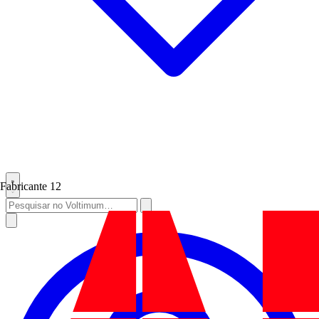
Fabricante
12