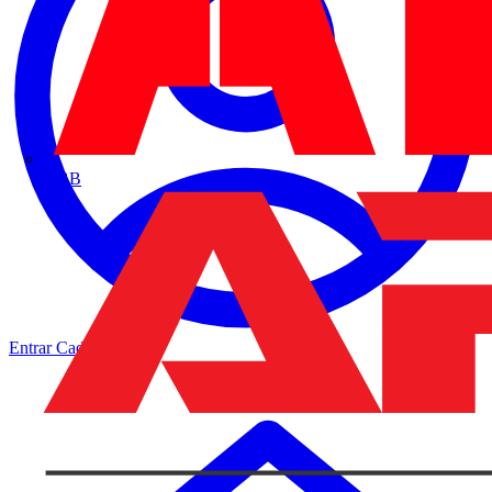
ABB
Entrar
Cadastrar