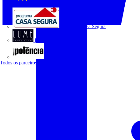
O Setor Elétrico
Programa Casa Segura
Revista Lume Arquitetura
Revista Potência
Todos os parceiros