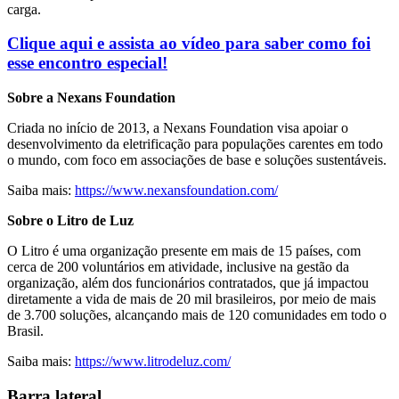
carga.
Clique aqui e assista ao vídeo para saber como foi
esse encontro especial!
Sobre a Nexans Foundation
Criada no início de 2013, a Nexans Foundation visa apoiar o
desenvolvimento da eletrificação para populações carentes em todo
o mundo, com foco em associações de base e soluções sustentáveis.
Saiba mais:
https://www.nexansfoundation.com/
Sobre o Litro de Luz
O Litro é uma organização presente em mais de 15 países, com
cerca de 200 voluntários em atividade, inclusive na gestão da
organização, além dos funcionários contratados, que já impactou
diretamente a vida de mais de 20 mil brasileiros, por meio de mais
de 3.700 soluções, alcançando mais de 120 comunidades em todo o
Brasil.
Saiba mais:
https://www.litrodeluz.com/
Barra lateral