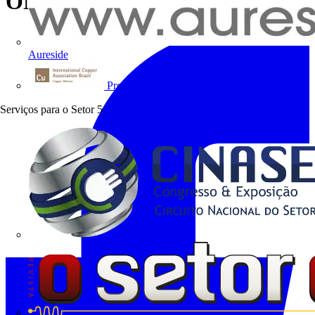
ONG Litro de Luz
Aureside
Procobre
Serviços para o Setor
5