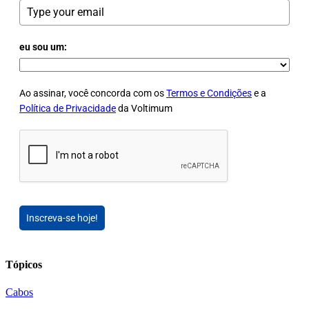
eu sou um:
Ao assinar, você concorda com os
Termos e Condições
e a
Política de Privacidade
da Voltimum
Inscreva-se hoje!
Tópicos
Cabos