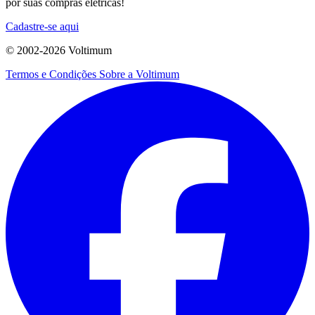
por suas compras elétricas!
Cadastre-se aqui
© 2002-
2026
Voltimum
Termos e Condições
Sobre a Voltimum