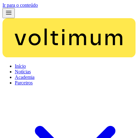
Ir para o conteúdo
Início
Notícias
Academia
Parceiros