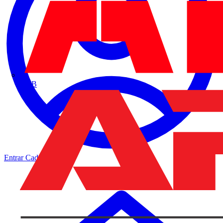
ABB
Entrar
Cadastrar