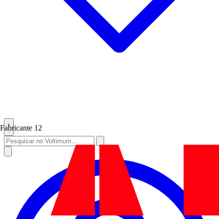
Fabricante
12