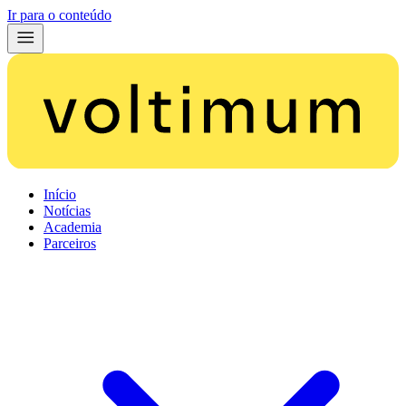
Ir para o conteúdo
Início
Notícias
Academia
Parceiros