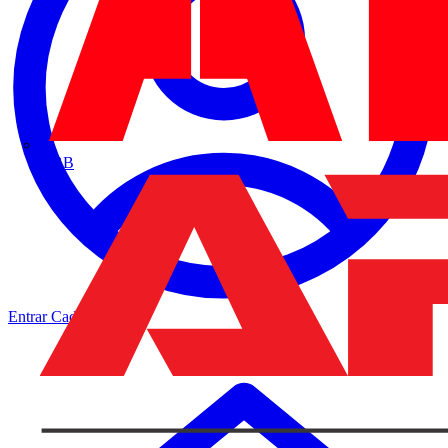
ABB
Entrar
Cadastrar