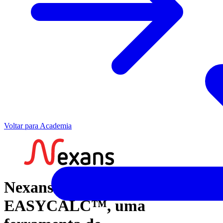
Voltar para Academia
Nexans apresenta o
EASYCALC™, uma