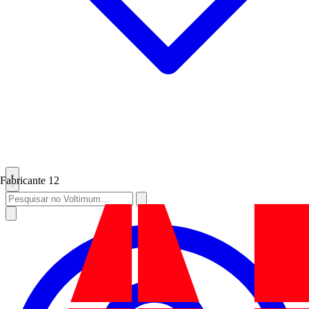
Fabricante
12