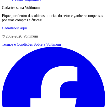
Cadastre-se na Voltimum
Fique por dentro das últimas notícias do setor e ganhe recompensas
por suas compras elétricas!
Cadastre-se aqui
© 2002-
2026
Voltimum
Termos e Condições
Sobre a Voltimum