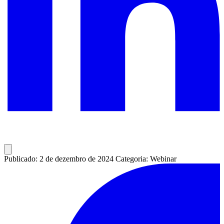
Publicado: 2 de dezembro de 2024
Categoria: Webinar