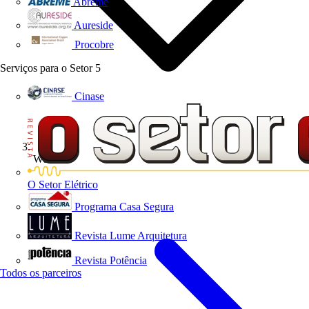
Abreme
Aureside
Procobre
Serviços para o Setor
5
Cinase
Webinar
O Setor Elétrico
Programa Casa Segura
Revista Lume Arquitetura
Revista Potência
Todos os parceiros