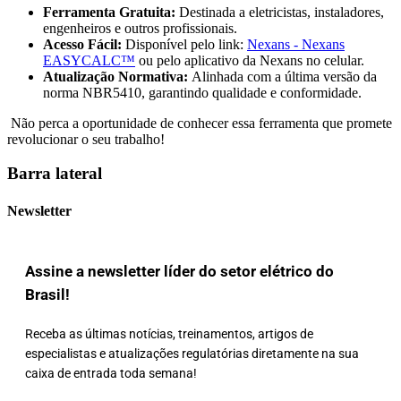
Ferramenta Gratuita:
Destinada a eletricistas, instaladores,
engenheiros e outros profissionais.
Acesso Fácil:
Disponível pelo link:
Nexans - Nexans
EASYCALC™
ou pelo aplicativo da Nexans no celular.
Atualização Normativa:
Alinhada com a última versão da
norma NBR5410, garantindo qualidade e conformidade.
Não perca a oportunidade de conhecer essa ferramenta que promete
revolucionar o seu trabalho!
Barra lateral
Newsletter
Assine a newsletter líder do setor elétrico do
Brasil!
Receba as últimas notícias, treinamentos, artigos de
especialistas e atualizações regulatórias diretamente na sua
caixa de entrada toda semana!